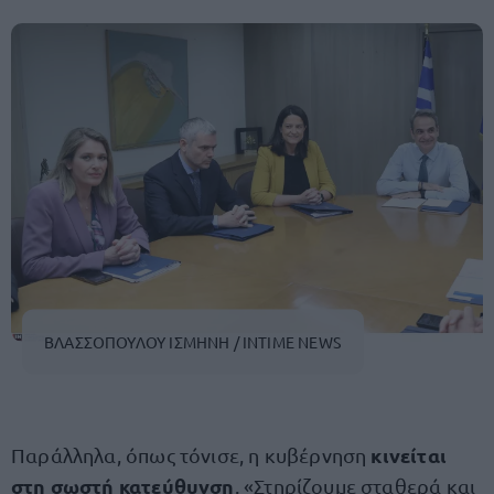
ΒΛΑΣΣΟΠΟΥΛΟΥ ΙΣΜΗΝΗ / INTIME NEWS
κινείται
Παράλληλα, όπως τόνισε, η κυβέρνηση
στη σωστή κατεύθυνση
. «Στηρίζουμε σταθερά και