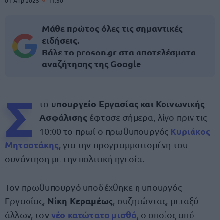
01 Απρ 2025
11:50
Μάθε πρώτος όλες τις σημαντικές
ειδήσεις.
Βάλε το proson.gr στα αποτελέσματα
αναζήτησης της Google
Σ
υπουργείο Εργασίας και Κοινωνικής
το
Ασφάλισης
έφτασε σήμερα, λίγο πριν τις
Κυριάκος
10:00 το πρωί ο πρωθυπουργός
Μητσοτάκης
, για την προγραμματισμένη του
συνάντηση με την πολιτική ηγεσία.
Τον πρωθυπουργό υποδέχθηκε η υπουργός
Νίκη Κεραμέως
Εργασίας,
, συζητώντας, μεταξύ
νέο κατώτατο μισθό
άλλων, τον
, ο οποίος από