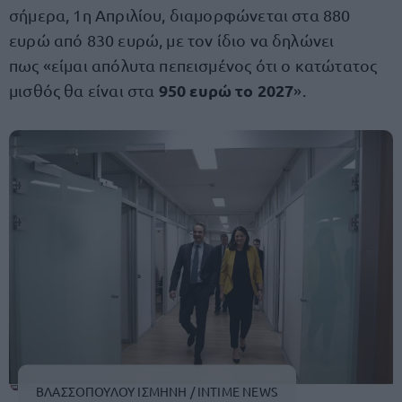
σήμερα, 1η Απριλίου, διαμορφώνεται στα 880
ευρώ από 830 ευρώ, με τον ίδιο να δηλώνει
πως «είμαι απόλυτα πεπεισμένος ότι ο κατώτατος
950 ευρώ το 2027
μισθός θα είναι στα
».
ΒΛΑΣΣΟΠΟΥΛΟΥ ΙΣΜΗΝΗ / INTIME NEWS