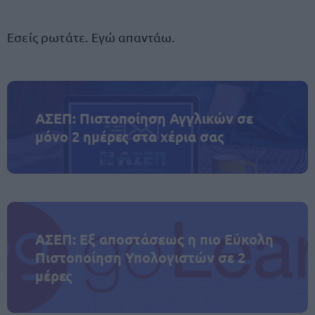
Εσείς ρωτάτε. Εγώ απαντάω.
ΑΣΕΠ: Πιστοποίηση Αγγλικών σε
μόνο 2 ημέρες στα χέρια σας
ΑΣΕΠ: Εξ αποστάσεως η πιο Εύκολη
Πιστοποίηση Υπολογιστών σε 2
μέρες