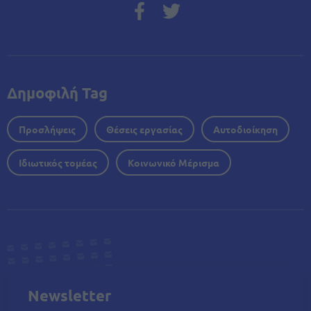
Δημοφιλή Tag
Προσλήψεις
Θέσεις εργασίας
Αυτοδιοίκηση
Ιδιωτικός τομέας
Κοινωνικό Μέρισμα
Newsletter