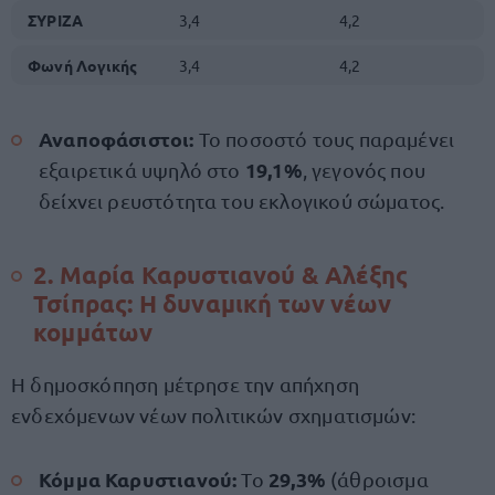
ΣΥΡΙΖΑ
3,4
4,2
Φωνή Λογικής
3,4
4,2
Αναποφάσιστοι:
Το ποσοστό τους παραμένει
19,1%
εξαιρετικά υψηλό στο
, γεγονός που
δείχνει ρευστότητα του εκλογικού σώματος.
2. Μαρία Καρυστιανού & Αλέξης
Τσίπρας: Η δυναμική των νέων
κομμάτων
Η δημοσκόπηση μέτρησε την απήχηση
ενδεχόμενων νέων πολιτικών σχηματισμών:
Κόμμα Καρυστιανού:
29,3%
Το
(άθροισμα