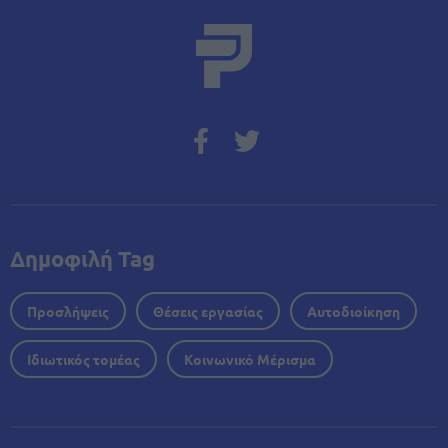
Δημοφιλή Tag
Προσλήψεις
Θέσεις εργασίας
Αυτοδιοίκηση
Ιδιωτικός τομέας
Κοινωνικό Μέρισμα