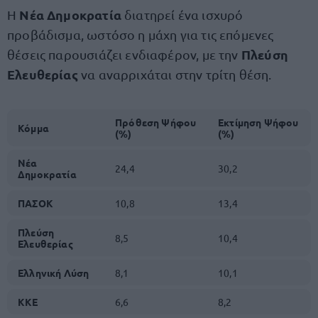
Νέα Δημοκρατία
Η
διατηρεί ένα ισχυρό
προβάδισμα, ωστόσο η μάχη για τις επόμενες
Πλεύση
θέσεις παρουσιάζει ενδιαφέρον, με την
Ελευθερίας
να αναρριχάται στην τρίτη θέση.
Πρόθεση Ψήφου
Εκτίμηση Ψήφου
Κόμμα
(%)
(%)
Νέα
24,4
30,2
Δημοκρατία
ΠΑΣΟΚ
10,8
13,4
Πλεύση
8,5
10,4
Ελευθερίας
Ελληνική Λύση
8,1
10,1
ΚΚΕ
6,6
8,2