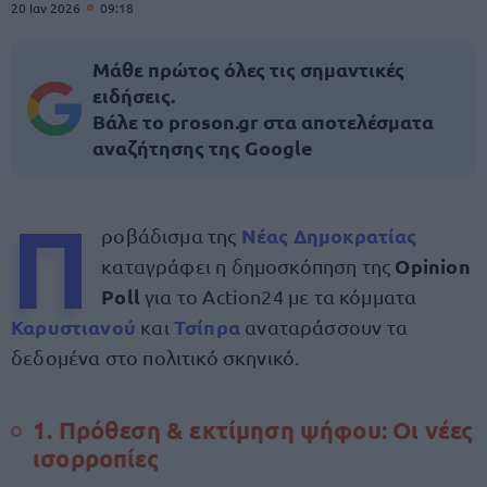
20 Ιαν 2026
09:18
Μάθε πρώτος όλες τις σημαντικές
ειδήσεις.
Βάλε το proson.gr στα αποτελέσματα
αναζήτησης της Google
Π
Νέας Δημοκρατίας
ροβάδισμα της
Opinion
καταγράφει η δημοσκόπηση της
Poll
για το Action24 με τα κόμματα
Καρυστιανού
Τσίπρα
και
αναταράσσουν τα
δεδομένα στο πολιτικό σκηνικό.
1. Πρόθεση & εκτίμηση ψήφου: Οι νέες
ισορροπίες