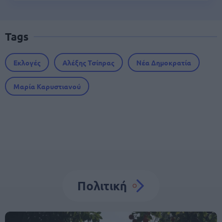
Tags
Εκλογές
Αλέξης Τσίπρας
Νέα Δημοκρατία
Μαρία Καρυστιανού
Πολιτική