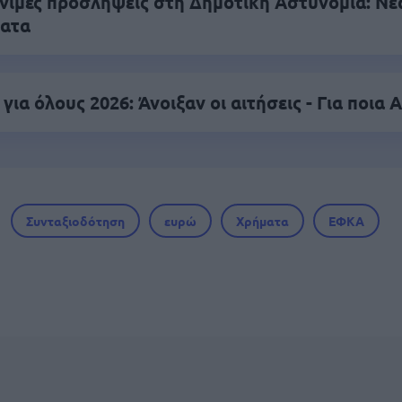
νιμες προσλήψεις στη Δημοτική Αστυνομία: Νέ
ματα
για όλους 2026: Άνοιξαν οι αιτήσεις - Για ποια
Συνταξιοδότηση
ευρώ
Χρήματα
ΕΦΚΑ