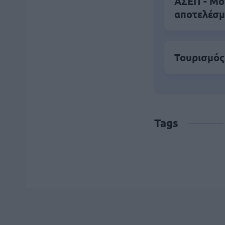
ΑΣΕΠ - Μό
αποτελέσ
Τουρισμός 
Tags