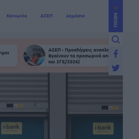
Κοινωνία
ΑΣΕΠ
Δημόσιο
MENU
ΑΣΕΠ - Προσλήψεις αναπληρωτών:
ιμοι
Βγαίνουν τα προσωρινά αποτελέσματα (
και 2ΓΕ/2026)