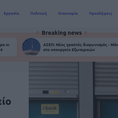
Εργασία
Πολιτική
Οικονομία
Προσλήψεις
Συντάξεις
Breaking news
ρα οι
ΑΣΕΠ: Νέος γραπτός διαγωνισμός - Μόν
 4
στο υπουργείο Εξωτερικών
είο