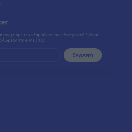
ter
ή σας μπορείτε να λαμβάνετε την ηλεκτρονική έκδοση
 δωρεάν στο e-mail σας.