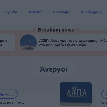
Εργασία
Πολιτική
Οικονομία
Προσλήψεις
Συντάξεις
Breaking news
ρα οι
ΑΣΕΠ: Νέος γραπτός διαγωνισμός - Μόν
 4
στο υπουργείο Εξωτερικών
Άνεργοι
Εργασία
 Ιουλ 2026
10:03
07 