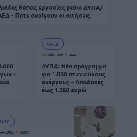
λιάδες θέσεις εργασίας μέσω ΔΥΠΑ/
ΕΔ - Πότε ανοίγουν οι αιτήσεις
ΟΑΕΔ
03 Ιουλ 2026
08:07
8.000
ΔΥΠΑ: Νέο πρόγραμμα
γων -
για 1.000 πτυχιούχους
 δύο
ανέργους – Αποδοχές
έως 1.250 ευρώ
ΟΑΕΔ
Ιουν 2026
05:00