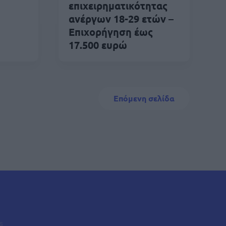
επιχειρηματικότητας
ανέργων 18-29 ετών –
Επιχορήγηση έως
17.500 ευρώ
Next page
Επόμενη σελίδα