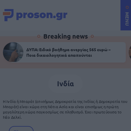
MENU
Breaking news
ΔΥΠΑ: Ειδικό βοήθημα ανεργίας 565 ευρώ –
Ποια δικαιολογητικά απαιτούνται
Ινδία
Η Ινδία ή Μπαράτ (επισήμως Δημοκρατία της Ινδίας ή Δημοκρατία του
Μπαράτ) είναι χώρα στη Νότια Ασία και είναι επισήμως η πρώτη
μεγαλύτερη χώρα παγκοσμίως σε πληθυσμό. Έχει πρωτεύουσα το
Νέο Δελχί.