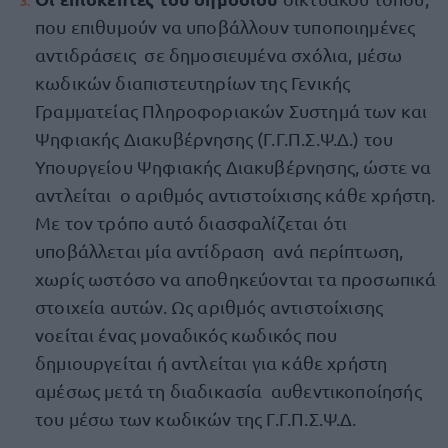
που επιθυμούν να υποβάλλουν τυποποιημένες
αντιδράσεις σε δημοσιευμένα σχόλια, μέσω
κωδικών διαπιστευτηρίων της Γενικής
Γραμματείας Πληροφοριακών Συστημά των και
Ψηφιακής Διακυβέρνησης (Γ.Γ.Π.Σ.Ψ.Δ.) του
Υπουργείου Ψηφιακής Διακυβέρνησης, ώστε να
αντλείται ο αριθμός αντιστοίχισης κάθε χρήστη.
Με τον τρόπο αυτό διασφαλίζεται ότι
υποβάλλεται μία αντίδραση ανά περίπτωση,
χωρίς ωστόσο να αποθηκεύονται τα προσωπικά
στοιχεία αυτών. Ως αριθμός αντιστοίχισης
νοείται ένας μοναδικός κωδικός που
δημιουργείται ή αντλείται για κάθε χρήστη
αμέσως μετά τη διαδικασία αυθεντικοποίησής
του μέσω των κωδικών της Γ.Γ.Π.Σ.Ψ.Δ.