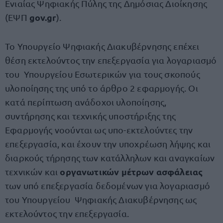
Ενιαίας Ψηφιακής Πύλης της Δημόσιας Διοίκησης
gov.gr
(EΨΠ
).
Το Υπουργείο Ψηφιακής Διακυβέρνησης επέχει
θέση εκτελούντος την επεξεργασία για λογαριασμό
του Υπουργείου Εσωτερικών για τους σκοπούς
υλοποίησης της υπό το άρθρο 2 εφαρμογής. Οι
κατά περίπτωση ανάδοχοι υλοποίησης,
συντήρησης και τεχνικής υποστήριξης της
Εφαρμογής νοούνται ως υπο-εκτελούντες την
επεξεργασία, και έχουν την υποχρέωση λήψης και
διαρκούς τήρησης των κατάλληλων και αναγκαίων
οργανωτικών μέτρων ασφάλειας
τεχνικών και
των υπό επεξεργασία δεδομένων για λογαριασμό
του Υπουργείου Ψηφιακής Διακυβέρνησης ως
εκτελούντος την επεξεργασία.