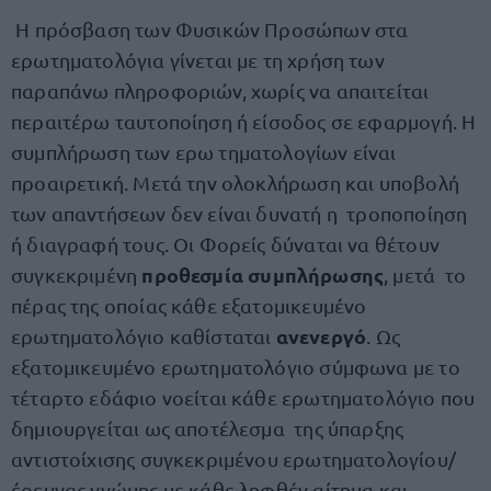
Η πρόσβαση των Φυσικών Προσώπων στα
ερωτηματολόγια γίνεται με τη χρήση των
παραπάνω πληροφοριών, χωρίς να απαιτείται
περαιτέρω ταυτοποίηση ή είσοδος σε εφαρμογή. Η
συμπλήρωση των ερω τηματολογίων είναι
προαιρετική. Μετά την ολοκλήρωση και υποβολή
των απαντήσεων δεν είναι δυνατή η τροποποίηση
ή διαγραφή τους. Οι Φορείς δύναται να θέτουν
προθεσμία συμπλήρωσης
συγκεκριμένη
, μετά το
πέρας της οποίας κάθε εξατομικευμένο
ανενεργό
ερωτηματολόγιο καθίσταται
. Ως
εξατομικευμένο ερωτηματολόγιο σύμφωνα με το
τέταρτο εδάφιο νοείται κάθε ερωτηματολόγιο που
δημιουργείται ως αποτέλεσμα της ύπαρξης
αντιστοίχισης συγκεκριμένου ερωτηματολογίου/
έρευνας γνώμης με κάθε ληφθέν αίτημα και