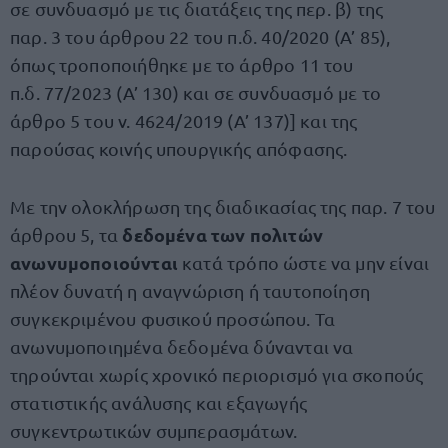
σε συνδυασμό με τις διατάξεις της περ. β) της
παρ. 3 του άρθρου 22 του π.δ. 40/2020 (Α’ 85),
όπως τροποποιήθηκε με το άρθρο 11 του
π.δ. 77/2023 (Α’ 130) και σε συνδυασμό με το
άρθρο 5 του ν. 4624/2019 (Α’ 137)] και της
παρούσας κοινής υπουργικής απόφασης.
Με την ολοκλήρωση της διαδικασίας της παρ. 7 του
δεδομένα των πολιτών
άρθρου 5, τα
ανωνυμοποιούνται
κατά τρόπο ώστε να μην είναι
πλέον δυνατή η αναγνώριση ή ταυτοποίηση
συγκεκριμένου φυσικού προσώπου. Τα
ανωνυμοποιημένα δεδομένα δύνανται να
τηρούνται χωρίς χρονικό περιορισμό για σκοπούς
στατιστικής ανάλυσης και εξαγωγής
συγκεντρωτικών συμπερασμάτων.