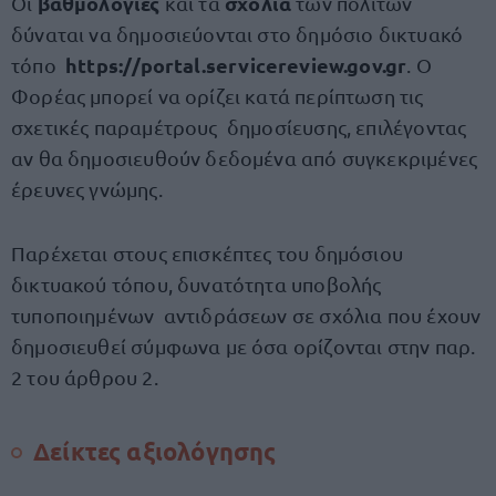
βαθμολογίες
σχόλια
Οι
και τα
των πολιτών
δύναται να δημοσιεύονται στο δημόσιο δικτυακό
https://portal.servicereview.gov.gr
τόπο
. Ο
Φορέας μπορεί να ορίζει κατά περίπτωση τις
σχετικές παραμέτρους δημοσίευσης, επιλέγοντας
αν θα δημοσιευθούν δεδομένα από συγκεκριμένες
έρευνες γνώμης.
Παρέχεται στους επισκέπτες του δημόσιου
δικτυακού τόπου, δυνατότητα υποβολής
τυποποιημένων αντιδράσεων σε σχόλια που έχουν
δημοσιευθεί σύμφωνα με όσα ορίζονται στην παρ.
2 του άρθρου 2.
Δείκτες αξιολόγησης