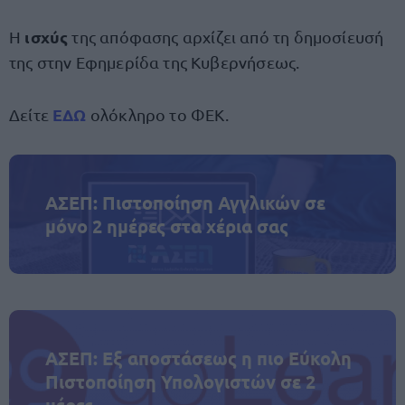
ισχύς
Η
της απόφασης αρχίζει από τη δημοσίευσή
της στην Εφημερίδα της Κυβερνήσεως.
ΕΔΩ
Δείτε
ολόκληρο το ΦΕΚ.
ΑΣΕΠ: Πιστοποίηση Αγγλικών σε
μόνο 2 ημέρες στα χέρια σας
ΑΣΕΠ: Εξ αποστάσεως η πιο Εύκολη
Πιστοποίηση Υπολογιστών σε 2