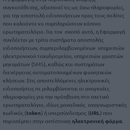
συγκατάθεσης, αξιοποιεί τις ως άνω πληροφορίες,
για την αποστολή ειδοποιήσεων προς τους πολίτες
που καλούντα να συμπληρώσουν κάποιο
ερωτηματολόγιο. Για τον σκοπό αυτό, η Εφαρμογή
συνδέεται με τρίτα συστήματα αποστολής
ειδοποιήσεων, συμπεριλαμβανομένων υπηρεσιών
ηλεκτρονικού ταχυδρομείου, υπηρεσιών γραπτών
μηνυμάτων (SMS), καθώς και συστημάτων
διενέργειας αυτοματοποιημένων φωνητικών
κλήσεων. Στις αποστελλόμενες ηλεκτρονικές
ειδοποιήσεις πε ριλαμβάνονται οι αναγκαίες
πληροφορίες για την πρόσβαση στο σχετικό
ερωτηματολόγιο, ιδίως μοναδικός αναγνωριστικός
token
URL
κωδικός (
) ή υπερσύνδεσμος (
) που
ηλεκτρονική φόρμα
παραπέμπει στην αντίστοιχη
.