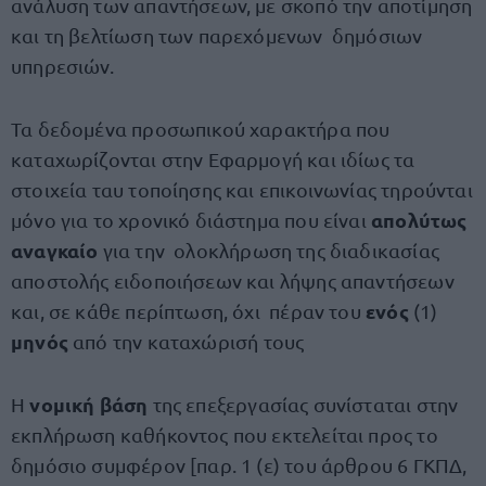
ανάλυση των απαντήσεων, με σκοπό την αποτίμηση
και τη βελτίωση των παρεχόμενων δημόσιων
υπηρεσιών.
Τα δεδομένα προσωπικού χαρακτήρα που
καταχωρίζονται στην Εφαρμογή και ιδίως τα
στοιχεία ταυ τοποίησης και επικοινωνίας τηρούνται
απολύτως
μόνο για το χρονικό διάστημα που είναι
αναγκαίο
για την ολοκλήρωση της διαδικασίας
αποστολής ειδοποιήσεων και λήψης απαντήσεων
ενός
και, σε κάθε περίπτωση, όχι πέραν του
(1)
μηνός
από την καταχώρισή τους
νομική βάση
Η
της επεξεργασίας συνίσταται στην
εκπλήρωση καθήκοντος που εκτελείται προς το
δημόσιο συμφέρον [παρ. 1 (ε) του άρθρου 6 ΓΚΠΔ,