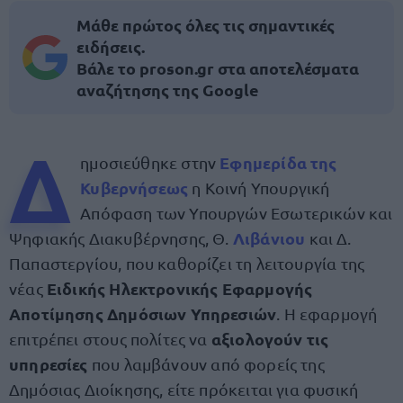
Μάθε πρώτος όλες τις σημαντικές
ειδήσεις.
Βάλε το proson.gr στα αποτελέσματα
αναζήτησης της Google
Δ
Εφημερίδα της
ημοσιεύθηκε στην
Κυβερνήσεως
η Κοινή Υπουργική
Απόφαση των Υπουργών Εσωτερικών και
Λιβάνιου
Ψηφιακής Διακυβέρνησης, Θ.
και Δ.
Παπαστεργίου, που καθορίζει τη λειτουργία της
Ειδικής Ηλεκτρονικής Εφαρμογής
νέας
Αποτίμησης Δημόσιων Υπηρεσιών
. Η εφαρμογή
αξιολογούν τις
επιτρέπει στους πολίτες να
υπηρεσίες
που λαμβάνουν από φορείς της
Δημόσιας Διοίκησης, είτε πρόκειται για φυσική