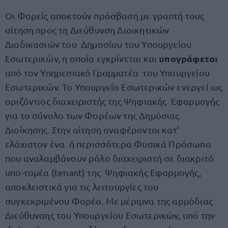
Οι Φορείς αποκτούν πρόσβαση με γραπτή τους
αίτηση προς τη Διεύθυνση Διοικητικών
Διαδικασιών του Δημοσίου του Υπουργείου
υπογράφεται
Εσωτερικών, η οποία εγκρίνεται και
από τον Υπηρεσιακό Γραμματέα του Υπουργείου
Εσωτερικών. Το Υπουργείο Εσωτερικών ενεργεί ως
οριζόντιος διαχειριστής της Ψηφιακής Εφαρμογής
για το σύνολο των Φορέων της Δημόσιας
Διοίκησης. Στην αίτηση αναφέρονται κατ’
ελάχιστον ένα ή περισσότερα Φυσικά Πρόσωπα
που αναλαμβάνουν ρόλο διαχειριστή σε διακριτό
υπο-τομέα (tenant) της Ψηφιακής Εφαρμογής,
αποκλειστικά για τις λειτουργίες του
συγκεκριμένου Φορέα. Με μέριμνα της αρμόδιας
Διεύθυνσης του Υπουργείου Εσωτερικών, υπό την