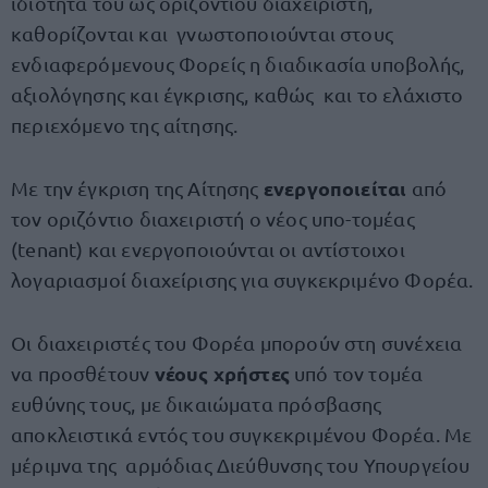
ιδιότητά του ως οριζόντιου διαχειριστή,
καθορίζονται και γνωστοποιούνται στους
ενδιαφερόμενους Φορείς η διαδικασία υποβολής,
αξιολόγησης και έγκρισης, καθώς και το ελάχιστο
περιεχόμενο της αίτησης.
ενεργοποιείται
Με την έγκριση της Αίτησης
από
τον οριζόντιο διαχειριστή ο νέος υπο-τομέας
(tenant) και ενεργοποιούνται οι αντίστοιχοι
λογαριασμοί διαχείρισης για συγκεκριμένο Φορέα.
Οι διαχειριστές του Φορέα μπορούν στη συνέχεια
νέους χρήστες
να προσθέτουν
υπό τον τομέα
ευθύνης τους, με δικαιώματα πρόσβασης
αποκλειστικά εντός του συγκεκριμένου Φορέα. Με
μέριμνα της αρμόδιας Διεύθυνσης του Υπουργείου