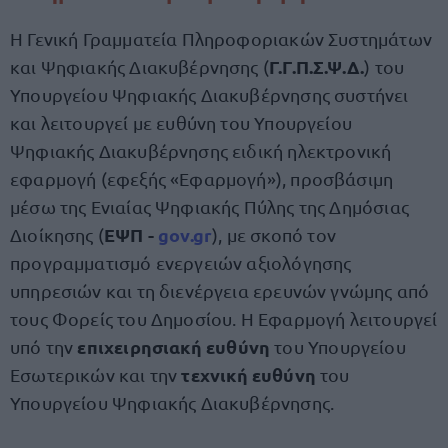
Η Γενική Γραμματεία Πληροφοριακών Συστημάτων
Γ.Γ.Π.Σ.Ψ.Δ.
και Ψηφιακής Διακυβέρνησης (
) του
Υπουργείου Ψηφιακής Διακυβέρνησης συστήνει
και λειτουργεί με ευθύνη του Υπουργείου
Ψηφιακής Διακυβέρνησης ειδική ηλεκτρονική
εφαρμογή (εφεξής «Εφαρμογή»), προσβάσιμη
μέσω της Ενιαίας Ψηφιακής Πύλης της Δημόσιας
ΕΨΠ -
gov.gr
Διοίκησης (
), με σκοπό τον
προγραμματισμό ενεργειών αξιολόγησης
υπηρεσιών και τη διενέργεια ερευνών γνώμης από
τους Φορείς του Δημοσίου. Η Εφαρμογή λειτουργεί
επιχειρησιακή ευθύνη
υπό την
του Υπουργείου
τεχνική ευθύνη
Εσωτερικών και την
του
Υπουργείου Ψηφιακής Διακυβέρνησης.