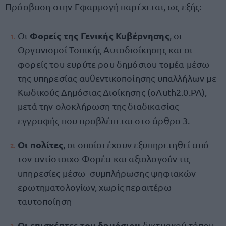
Πρόσβαση στην Εφαρμογή παρέχεται, ως εξής:
Φορείς της Γενικής Κυβέρνησης
Οι
, οι
Οργανισμοί Τοπικής Αυτοδιοίκησης και οι
φορείς του ευρύτε ρου δημόσιου τομέα μέσω
της υπηρεσίας αυθεντικοποίησης υπαλλήλων με
Κωδικούς Δημόσιας Διοίκησης (oAuth2.0.PA),
μετά την ολοκλήρωση της διαδικασίας
εγγραφής που προβλέπεται στο άρθρο 3.
Οι πολίτες
, οι οποίοι έχουν εξυπηρετηθεί από
τον αντίστοιχο Φορέα και αξιολογούν τις
υπηρεσίες μέσω συμπλήρωσης ψηφιακών
ερωτηματολογίων, χωρίς περαιτέρω
ταυτοποίηση
Οι επισκέπτες του δημόσιου
δικτυακού τόπου,