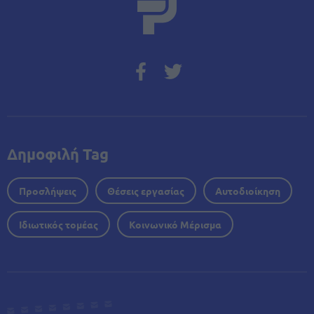
Δημοφιλή Tag
Προσλήψεις
Θέσεις εργασίας
Αυτοδιοίκηση
Ιδιωτικός τομέας
Κοινωνικό Μέρισμα