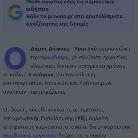
Μάθε πρώτος όλες τις σημαντικές
ειδήσεις.
Βάλε το proson.gr στα αποτελέσματα
αναζήτησης της Google
O
Δήμος Δάφνης - Υμηττού
ανακοινώνει
πρόσληψη
την
, με σύμβαση εργασίας
ιδιωτικού δικαίου ορισμένου χρόνου,
6 ατόμων
συνολικά
, για την κάλυψη
κατεπειγουσών εποχικών και πρόσκαιρων
αναγκών πυρασφάλειας.
Οι θέσεις απευθύνονται σε απόφοιτους
ΥΕ
Υποχρεωτικής Εκπαίδευσης (
), δηλαδή
απόφοιτους γυμνασίου, οι οποίοι θα υπογράψουν
συμβάσεις εργασίας
διάρκειας 5 μηνών.