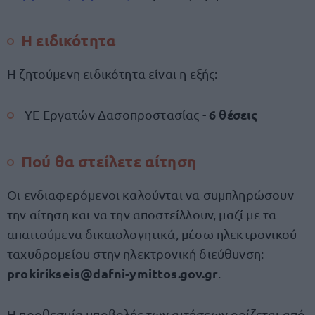
Η ειδικότητα
Η ζητούμενη ειδικότητα είναι η εξής:
6 θέσεις
ΥΕ Εργατών Δασοπροστασίας -
Πού θα στείλετε αίτηση
Oι ενδιαφερόμενοι καλούνται να συμπληρώσουν
την αίτηση και να την αποστείλλουν, μαζί με τα
απαιτούμενα δικαιολογητικά, μέσω ηλεκτρονικού
ταχυδρομείου στην ηλεκτρονική διεύθυνση:
prokirikseis@dafni-ymittos.gov.gr
.
Η προθεσμία υποβολής των αιτήσεων ορίζεται από