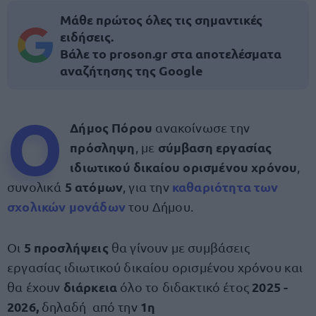
Μάθε πρώτος όλες τις σημαντικές
ειδήσεις.
Βάλε το proson.gr στα αποτελέσματα
αναζήτησης της Google
Ο
Δήμος Πόρου
ανακοίνωσε την
πρόσληψη
σύμβαση εργασίας
, με
ιδιωτικού δικαίου ορισμένου χρόνου
,
5 ατόμων
καθαριότητα των
συνολικά
, για την
σχολικών μονάδων
του Δήμου.
5 προσλήψεις
Οι
θα γίνουν με συμβάσεις
εργασίας ιδιωτικού δικαίου ορισμένου χρόνου και
διάρκεια
2025 -
θα έχουν
όλο το διδακτικό έτος
2026,
1η
δηλαδή από την