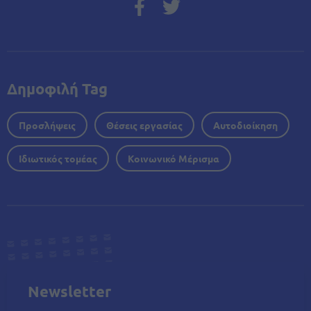
Δημοφιλή Tag
Προσλήψεις
Θέσεις εργασίας
Αυτοδιοίκηση
Ιδιωτικός τομέας
Κοινωνικό Μέρισμα
Newsletter