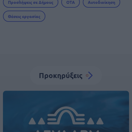
Προσλήψεις σε Δήμους
ΟΤΑ
Αυτοδιοίκηση
Θέσεις εργασίας
Προκηρύξεις