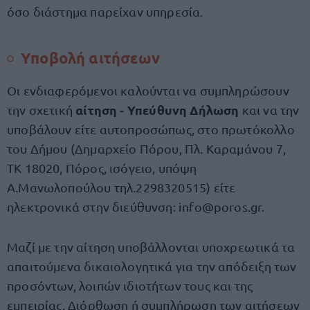
όσο διάστημα παρείχαν υπηρεσία.
Υποβολή αιτήσεων
Οι ενδιαφερόμενοι καλούνται να συμπληρώσουν
αίτηση - Υπεύθυνη Δήλωση
την σχετική
και να την
υποβάλουν είτε αυτοπροσώπως, στο πρωτόκολλο
του Δήμου (Δημαρχείο Πόρου, Πλ. Καραμάνου 7,
ΤΚ 18020, Πόρος, ισόγειο, υπόψη
Α.Μανωλοπούλου τηλ.2298320515) είτε
ηλεκτρονικά στην διεύθυνση:
info@poros.gr
.
Μαζί με την αίτηση υποβάλλονται υποχρεωτικά τα
απαιτούμενα δικαιολογητικά για την απόδειξη των
προσόντων, λοιπών ιδιοτήτων τους και της
εμπειρίας. Διόρθωση ή συμπλήρωση των αιτήσεων