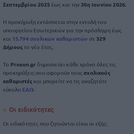
Σεπτεμβρίου
2025
30η Ιουνίου
2026.
έως και την
Η προκήρυξη εντάσσεται στην εντολή του
υπουργείου Εσωτερικών για την πρόσληψη έως
15.794 σχολικών καθαριστών
329
και
σε
Δήμους
το νέο έτος.
Proson.gr
Το
δημοσιεύει κάθε χρόνο όλες τις
σχολικούς
προκηρύξεις που αφορούν τους
καθαριστές
και μπορείτε να τις αναζητάτε
ΕΔΩ.
εύκολα
Οι ειδικότητες
Οι ειδικότητες που ζητούνται είναι οι εξής: