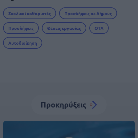
Σχολικοί καθαριστές
Προσλήψεις σε Δήμους
Προσλήψεις
Θέσεις εργασίας
ΟΤΑ
Αυτοδιοίκηση
Προκηρύξεις