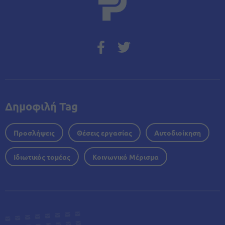
Δημοφιλή Tag
Προσλήψεις
Θέσεις εργασίας
Αυτοδιοίκηση
Ιδιωτικός τομέας
Κοινωνικό Μέρισμα