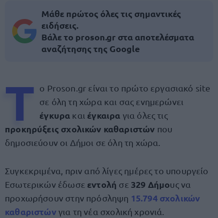
Μάθε πρώτος όλες τις σημαντικές
ειδήσεις.
Βάλε το proson.gr στα αποτελέσματα
αναζήτησης της Google
Τ
ο Proson.gr είναι το πρώτο εργασιακό site
σε όλη τη χώρα και σας ενημερώνει
έγκυρα
έγκαιρα
και
για όλες τις
προκηρύξεις σχολικών καθαριστών
που
δημοσιεύουν οι Δήμοι σε όλη τη χώρα.
Συγκεκριμένα, πριν από λίγες ημέρες το υπουργείο
εντολή
329 Δήμο
Εσωτερικών έδωσε
σε
υς να
15.794 σχολικών
προχωρήσουν στην πρόσληψη
καθαριστών
για τη νέα σχολική χρονιά.