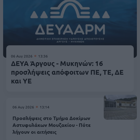
06 Αυγ 2026
13:36
ΔΕΥΑ Άργους - Μυκηνών: 16
προσλήψεις απόφοιτων ΠΕ, ΤΕ, ΔΕ
και ΥΕ
06 Αυγ 2026
13:14
Προσλήψεις στο Τμήμα Δοκίμων
Αστυφυλάκων Mουζακίου - Πότε
λήγουν οι αιτήσεις