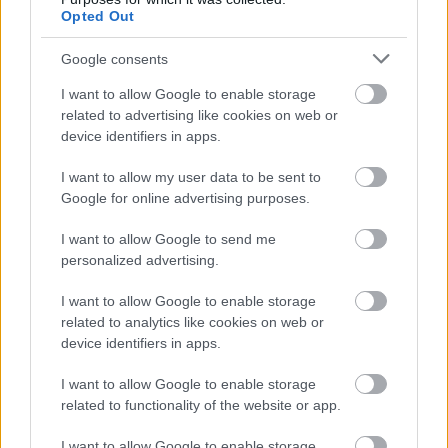
μέρες
Opted Out
Google consents
I want to allow Google to enable storage
related to advertising like cookies on web or
Μάθε πρώτος όλες τις σημαντικές
device identifiers in apps.
ειδήσεις.
Βάλε το proson.gr στα αποτελέσματα
I want to allow my user data to be sent to
αναζήτησης της Google
Google for online advertising purposes.
I want to allow Google to send me
personalized advertising.
I want to allow Google to enable storage
Δημοφιλείς Ειδήσεις
related to analytics like cookies on web or
device identifiers in apps.
I want to allow Google to enable storage
related to functionality of the website or app.
ΕΟΠΥΥ: Επίδομα έως 150 ευρώ – Ποιοι
ασφαλισμένοι το δικαιούνται
I want to allow Google to enable storage