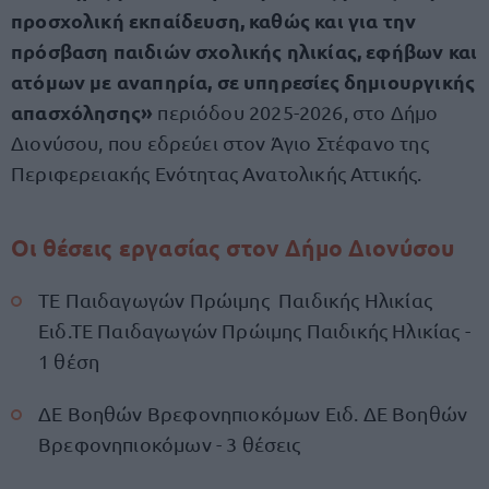
προσχολική εκπαίδευση, καθώς και για την
πρόσβαση παιδιών σχολικής ηλικίας, εφήβων και
ατόμων με αναπηρία, σε υπηρεσίες δημιουργικής
απασχόλησης»
περιόδου 2025-2026, στο Δήμο
Διονύσου, που εδρεύει στον Άγιο Στέφανο της
Περιφερειακής Ενότητας Ανατολικής Αττικής.
Οι θέσεις εργασίας στον Δήμο Διονύσου
ΤΕ Παιδαγωγών Πρώιμης Παιδικής Ηλικίας
Ειδ.ΤΕ Παιδαγωγών Πρώιμης Παιδικής Ηλικίας -
1 θέση
ΔΕ Βοηθών Βρεφονηπιοκόμων Ειδ. ΔΕ Βοηθών
Βρεφονηπιοκόμων - 3 θέσεις