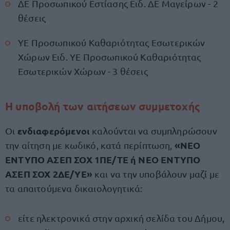
ΔΕ Προσωπικού Εστίασης Ειδ. ΔΕ Μαγείρων - 2
θέσεις
ΥΕ Προσωπικού Καθαριότητας Εσωτερικών
Χώρων Ειδ. ΥΕ Προσωπικού Καθαριότητας
Εσωτερικών Χώρων - 3 θέσεις
Η υποβολή των αιτήσεων συμμετοχής
ενδιαφερόμενοι
Οι
καλούνται να συμπληρώσουν
«ΝΕΟ
την αίτηση με κωδικό, κατά περίπτωση,
ΕΝΤΥΠΟ ΑΣΕΠ ΣΟΧ 1ΠΕ/ΤΕ ή ΝΕΟ ΕΝΤΥΠΟ
ΑΣΕΠ ΣΟΧ 2ΔΕ/ΥΕ»
και να την υποβάλουν μαζί με
τα απαιτούμενα δικαιολογητικά:
είτε ηλεκτρονικά στην αρχική σελίδα του Δήμου,