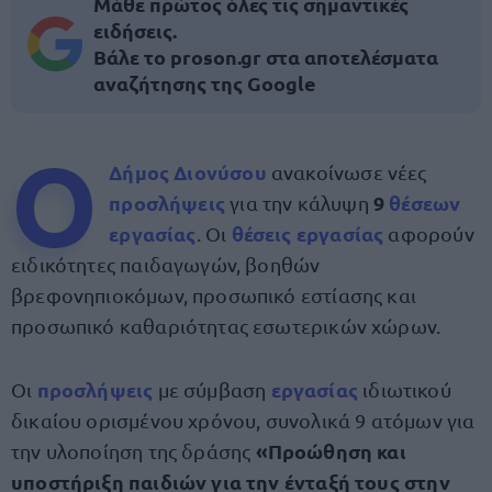
Μάθε πρώτος όλες τις σημαντικές
ειδήσεις.
Βάλε το proson.gr στα αποτελέσματα
αναζήτησης της Google
Ο
Δήμος Διονύσου
ανακοίνωσε νέες
προσλήψεις
9
θέσεων
για την κάλυψη
εργασίας
θέσεις εργασίας
. Οι
αφορούν
ειδικότητες παιδαγωγών, βοηθών
βρεφονηπιοκόμων, προσωπικό εστίασης και
προσωπικό καθαριότητας εσωτερικών χώρων.
προσλήψεις
εργασίας
Οι
με σύμβαση
ιδιωτικού
δικαίου ορισμένου χρόνου, συνολικά 9 ατόμων για
«Προώθηση και
την υλοποίηση της δράσης
υποστήριξη παιδιών για την ένταξή τους στην