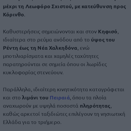
μέχρι τη Λεωφόρο Σχιστού, με κατεύθυνση προς
Κόρινθο
.
Κηφισό
Καθυστερήσεις σημειώνονται και στον
,
ύψος του
ιδιαίτερα στο ρεύμα ανόδου από το
Ρέντη έως τη Νέα Χαλκηδόνα
, ενώ
μποτιλιαρίσματα και χαμηλές ταχύτητες
παρατηρούνται σε σημεία όπου οι λωρίδες
κυκλοφορίας στενεύουν.
Παράλληλα, ιδιαίτερη κινητικότητα καταγράφεται
λιμάνι του
Πειραιά
και στο
, όπου τα πλοία
πληρότητας
αναχωρούν με υψηλά ποσοστά
,
καθώς αρκετοί ταξιδιώτες επιλέγουν τη νησιωτική
Ελλάδα για το τριήμερο.