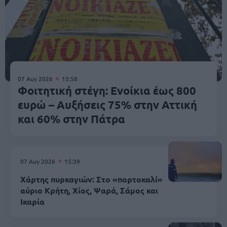
07 Αυγ 2026
15:58
Φοιτητική στέγη: Ενοίκια έως 800
ευρώ – Αυξήσεις 75% στην Αττική
και 60% στην Πάτρα
07 Αυγ 2026
15:39
Χάρτης πυρκαγιών: Στο «πορτοκαλί»
αύριο Κρήτη, Χίος, Ψαρά, Σάμος και
Ικαρία