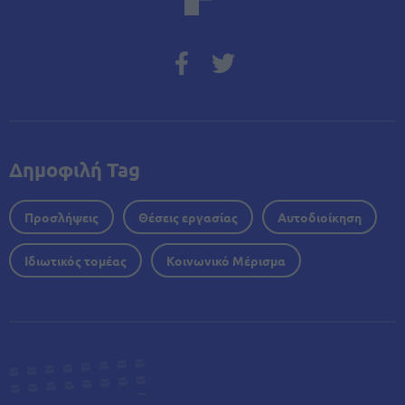
Δημοφιλή Tag
Προσλήψεις
Θέσεις εργασίας
Αυτοδιοίκηση
Ιδιωτικός τομέας
Κοινωνικό Μέρισμα