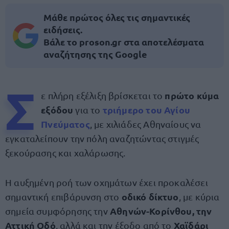
Μάθε πρώτος όλες τις σημαντικές
ειδήσεις.
Βάλε το proson.gr στα αποτελέσματα
αναζήτησης της Google
Σ
πρώτο κύμα
ε πλήρη εξέλιξη βρίσκεται το
εξόδου
τριήμερο του Αγίου
για το
Πνεύματος
, με χιλιάδες Αθηναίους να
εγκαταλείπουν την πόλη αναζητώντας στιγμές
ξεκούρασης και χαλάρωσης.
Η αυξημένη ροή των οχημάτων έχει προκαλέσει
οδικό δίκτυο
σημαντική επιβάρυνση στο
, με κύρια
Αθηνών-Κορίνθου, την
σημεία συμφόρησης την
Αττική Οδό
Χαϊδάρι
, αλλά και την έξοδο από το