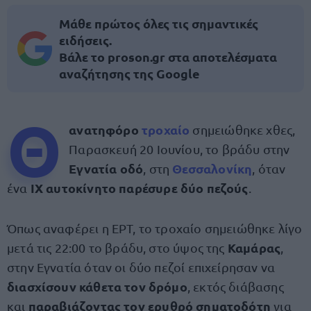
Μάθε πρώτος όλες τις σημαντικές
ειδήσεις.
Βάλε το proson.gr στα αποτελέσματα
αναζήτησης της Google
Θ
ανατηφόρο
τροχαίο
σημειώθηκε χθες,
Παρασκευή 20 Ιουνίου, το βράδυ στην
Εγνατία οδό
Θεσσαλονίκη
, στη
, όταν
ΙΧ αυτοκίνητο παρέσυρε δύο πεζούς
ένα
.
Όπως αναφέρει η ΕΡΤ, το τροχαίο σημειώθηκε λίγο
Καμάρας
μετά τις 22:00 το βράδυ, στο ύψος της
,
στην Εγνατία όταν οι δύο πεζοί επιχείρησαν να
διασχίσουν κάθετα τον δρόμο
, εκτός διάβασης
παραβιάζοντας τον ερυθρό σηματοδότη
και
για