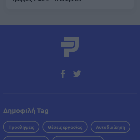
Δημοφιλή Tag
Προσλήψεις
Θέσεις εργασίας
Αυτοδιοίκηση