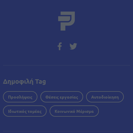
Δημοφιλή Tag
Προσλήψεις
Θέσεις εργασίας
Αυτοδιοίκηση
Ιδιωτικός τομέας
Κοινωνικό Μέρισμα