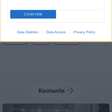
αύξηση στα 1.000 ευρώ από το 2027
CONFIRM
Tags
Data Deletion
Data Access
Privacy Policy
Δακτύλιος
Αθήνα
Αυτοκίνητο
Κοινωνία