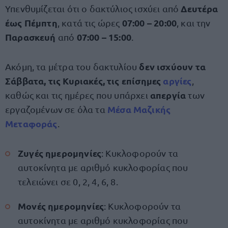
Δευτέρα
Υπενθυμίζεται ότι ο δακτύλιος ισχύει από
έως Πέμπτη
07:00 – 20:00
, κατά τις ώρες
, και την
Παρασκευή
07:00 – 15:00
από
.
δεν ισχύουν τα
Ακόμη, τα μέτρα του δακτυλίου
Σάββατα, τις Κυριακές, τις επίσημες
αργίες
,
απεργία
καθώς και τις ημέρες που υπάρχει
των
Μέσα Μαζικής
εργαζομένων σε όλα τα
Μεταφοράς
.
Ζυγές ημερομηνίες
: Κυκλοφορούν τα
αυτοκίνητα με αριθμό κυκλοφορίας που
τελειώνει σε 0, 2, 4, 6, 8.
Μονές ημερομηνίες
: Κυκλοφορούν τα
αυτοκίνητα με αριθμό κυκλοφορίας που