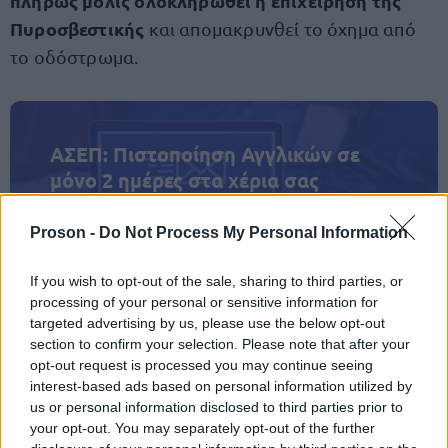
πλήρως μόλις ολοκληρωθεί η επιχείρηση της
Πυροσβεστικής
και απομακρυνθεί το όχημα από
το οδόστρωμα.
ΑΣΕΠ: Πιστοποίηση Αγγλικών σε
μόνο 2 ημέρες στα χέρια σας
Proson -
Do Not Process My Personal Information
If you wish to opt-out of the sale, sharing to third parties, or
processing of your personal or sensitive information for
ΑΣΕΠ: Εξ αποστάσεως η πιο Εύκολη
targeted advertising by us, please use the below opt-out
section to confirm your selection. Please note that after your
Πιστοποίηση Υπολογιστών σε 2
opt-out request is processed you may continue seeing
μέρες
interest-based ads based on personal information utilized by
us or personal information disclosed to third parties prior to
your opt-out. You may separately opt-out of the further