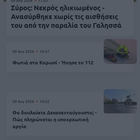
09 Αυγ 2026
17:03
Σύρος: Νεκρός ηλικιωμένος -
Ανασύρθηκε χωρίς τις αισθήσεις
του από την παραλία του Γαλησσά
09 Αυγ 2026
16:37
Φωτιά στο Κορωπί - Ήχησε το 112
09 Αυγ 2026
16:22
Θα δουλεύετε Δεκαπενταύγουστο; -
Πώς πληρώνεται η υποχρεωτική
αργία