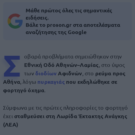
Μάθε πρώτος όλες τις σημαντικές
ειδήσεις.
Βάλε το proson.gr στα αποτελέσματα
αναζήτησης της Google
Σ
οβαρά προβλήματα σημειώθηκαν στην
Εθνική Οδό Αθηνών–Λαμίας
, στο ύψος
διοδίων
Αφιδνών
ρεύμα προς
των
, στο
Αθήνα
πυρκαγιάς
που εκδηλώθηκε σε
, λόγω
φορτηγό όχημα
.
Σύμφωνα με τις πρώτες πληροφορίες το φορτηγό
σταθμεύσει στη Λωρίδα Έκτακτης Ανάγκης
έχει
(ΛΕΑ)