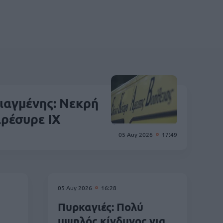
αγμένης: Νεκρή
αρέσυρε ΙΧ
05 Αυγ 2026
17:49
05 Αυγ 2026
16:28
Πυρκαγιές: Πολύ
υψηλός κίνδυνος για