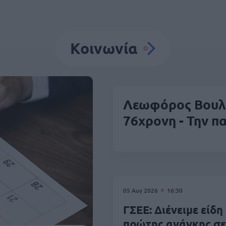
Κοινωνία
Λεωφόρος Βουλι
76χρονη - Την π
05 Αυγ 2026
16:30
ΓΣΕΕ: Διένειμε είδη
πρώτης ανάγκης σε