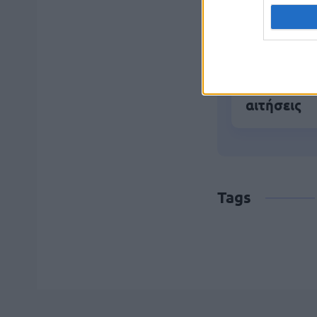
ΔΥΠΑ/ΟΑΕΔ
Μόνιμοι στ
αιτήσεις
Tags