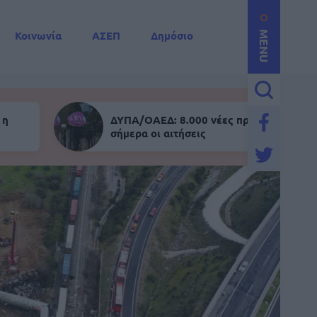
Κοινωνία
ΑΣΕΠ
Δημόσιο
MENU
 η
ΔΥΠΑ/ΟΑΕΔ: 8.000 νέες προσλήψεις - Α
σήμερα οι αιτήσεις