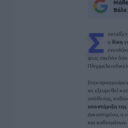
Μάθε 
Βάλε
Σ
υνεχίζε
δίκη
η
γ
ενεπλάκ
φως σχεδόν δύο 
Πλημμελειοδικεί
Στην προηγούμεν
να εξευρεθεί κατ
υπόθεσης, καθώ
υποστήριξη της
Δικαστηρίου, η 
και καθισμάτων.