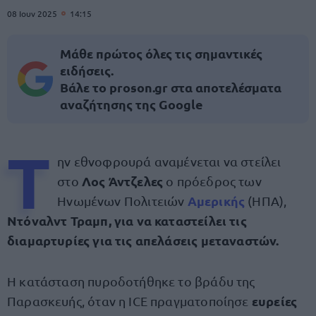
08 Ιουν 2025
14:15
Μάθε πρώτος όλες τις σημαντικές
ειδήσεις.
Βάλε το proson.gr στα αποτελέσματα
αναζήτησης της Google
Τ
ην εθνοφρουρά αναμένεται να στείλει
Λος Άντζελες
στο
ο πρόεδρος των
Αμερικής
Ηνωμένων Πολιτειών
(ΗΠΑ),
Ντόναλντ Τραμπ, για να καταστείλει τις
διαμαρτυρίες για τις απελάσεις μεταναστών.
Η κατάσταση πυροδοτήθηκε το βράδυ της
ευρείες
Παρασκευής, όταν η ICE πραγματοποίησε