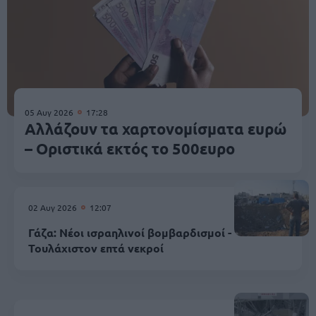
05 Αυγ 2026
17:28
Αλλάζουν τα χαρτονομίσματα ευρώ
– Οριστικά εκτός το 500ευρο
02 Αυγ 2026
12:07
Γάζα: Νέοι ισραηλινοί βομβαρδισμοί -
Τουλάχιστον επτά νεκροί