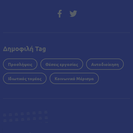
Δημοφιλή Tag
Προσλήψεις
Θέσεις εργασίας
Αυτοδιοίκηση
Ιδιωτικός τομέας
Κοινωνικό Μέρισμα