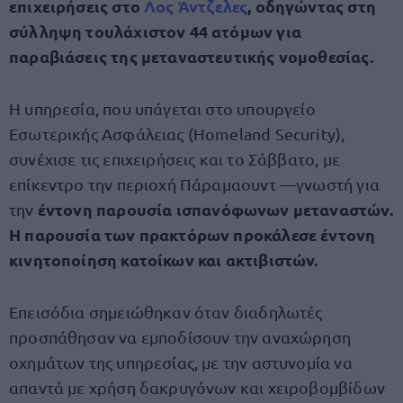
επιχειρήσεις στο
Λος Άντζελες
, οδηγώντας στη
σύλληψη τουλάχιστον 44 ατόμων για
παραβιάσεις της μεταναστευτικής νομοθεσίας.
Η υπηρεσία, που υπάγεται στο υπουργείο
Εσωτερικής Ασφάλειας (Homeland Security),
συνέχισε τις επιχειρήσεις και το Σάββατο, με
επίκεντρο την περιοχή Πάραμαουντ —γνωστή για
έντονη παρουσία ισπανόφωνων μεταναστών.
την
Η παρουσία των πρακτόρων προκάλεσε έντονη
κινητοποίηση κατοίκων και ακτιβιστών.
Επεισόδια σημειώθηκαν όταν διαδηλωτές
προσπάθησαν να εμποδίσουν την αναχώρηση
οχημάτων της υπηρεσίας, με την αστυνομία να
απαντά με χρήση δακρυγόνων και χειροβομβίδων