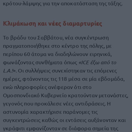
κρότου-λάμψης για την αποκατάσταση της τάξης.
Κλιμάκωση και νέες διαμαρτυρίες
Το βράδυ του Σαββάτου, νέα συγκέντρωση
πραγματοποιήθηκε στο κέντρο της πόλης, με
περίπου 60 άτομα να διαδηλώνουν ειρηνικά,
φωνάζοντας συνθήματα όπως
«ICE έξω από το
L.A.!
». Οι συλλήψεις συνεχίστηκαν τις επόμενες
ημέρες, φτάνοντας τις 118 μέσα σε μία εβδομάδα,
ενώ πληροφορίες ανέφεραν ότι στο
Ομοσπονδιακό Κυβερνείο κρατούνταν μετανάστες,
γεγονός που προκάλεσε νέες αντιδράσεις. Η
αστυνομία χαρακτήρισε παράνομες τις
συγκεντρώσεις καθώς οι εντάσεις αυξάνονταν και
γκράφιτι εμφανίζονταν σε διάφορα σημεία της