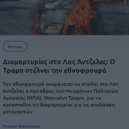
Κόσμος
Διαμαρτυρίες στο Λος Άντζελες: Ο
Τραμπ στέλνει την εθνοφρουρά
Την εθνοφρουρά αναμένεται να στείλει στο Λος
Άντζελες ο πρόεδρος των Ηνωμένων Πολιτειών
Αμερικής (ΗΠΑ), Ντόναλντ Τραμπ, για να
καταστείλει τις διαμαρτυρίες για τις απελάσεις
μεταναστών
Proson Newsroom