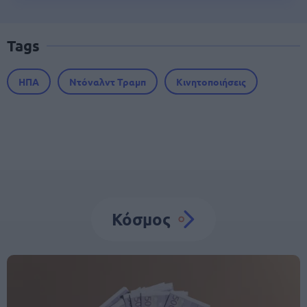
Tags
ΗΠΑ
Ντόναλντ Τραμπ
Κινητοποιήσεις
Κόσμος