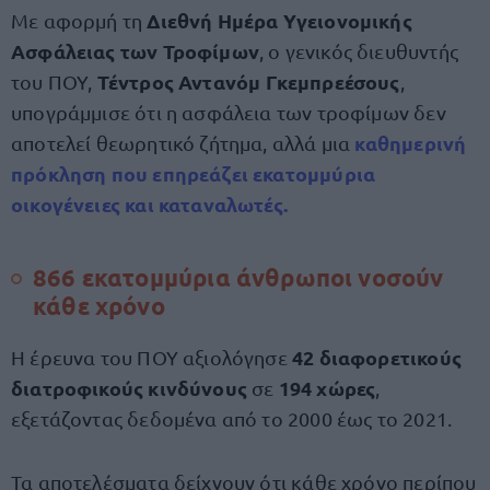
Διεθνή Ημέρα Υγειονομικής
Με αφορμή τη
Ασφάλειας των Τροφίμων
, ο γενικός διευθυντής
Τέντρος Αντανόμ Γκεμπρεέσους
του ΠΟΥ,
,
υπογράμμισε ότι η ασφάλεια των τροφίμων δεν
καθημερινή
αποτελεί θεωρητικό ζήτημα, αλλά μια
πρόκληση που επηρεάζει εκατομμύρια
οικογένειες και καταναλωτές.
866 εκατομμύρια άνθρωποι νοσούν
κάθε χρόνο
42 διαφορετικούς
Η έρευνα του ΠΟΥ αξιολόγησε
διατροφικούς κινδύνους
194 χώρες
σε
,
εξετάζοντας δεδομένα από το 2000 έως το 2021.
Τα αποτελέσματα δείχνουν ότι κάθε χρόνο περίπου