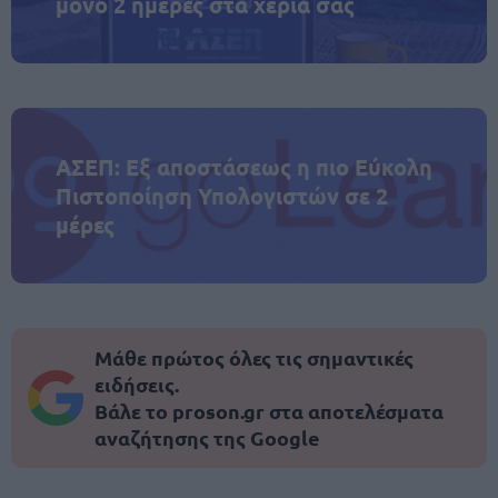
μόνο 2 ημέρες στα χέρια σας
ΑΣΕΠ: Εξ αποστάσεως η πιο Εύκολη
Πιστοποίηση Υπολογιστών σε 2
μέρες
Μάθε πρώτος όλες τις σημαντικές
ειδήσεις.
Βάλε το proson.gr στα αποτελέσματα
αναζήτησης της Google