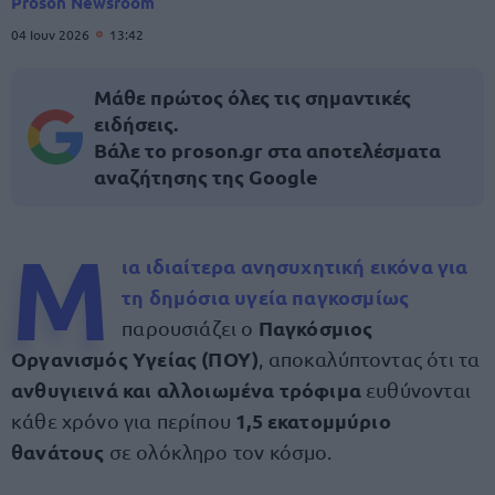
Proson Newsroom
04 Ιουν 2026
13:42
Μάθε πρώτος όλες τις σημαντικές
ειδήσεις.
Βάλε το proson.gr στα αποτελέσματα
αναζήτησης της Google
Μ
ια ιδιαίτερα ανησυχητική εικόνα για
τη
δημόσια υγεία παγκοσμίως
Παγκόσμιος
παρουσιάζει ο
Οργανισμός Υγείας (ΠΟΥ)
, αποκαλύπτοντας ότι τα
ανθυγιεινά και αλλοιωμένα τρόφιμα
ευθύνονται
1,5 εκατομμύριο
κάθε χρόνο για περίπου
θανάτους
σε ολόκληρο τον κόσμο.