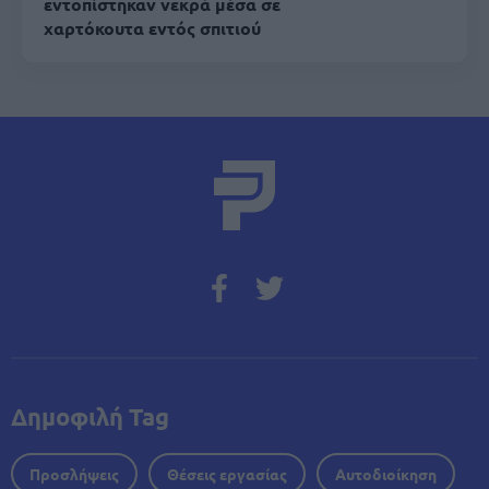
εντοπίστηκαν νεκρά μέσα σε
χαρτόκουτα εντός σπιτιού
Δημοφιλή Tag
Προσλήψεις
Θέσεις εργασίας
Αυτοδιοίκηση