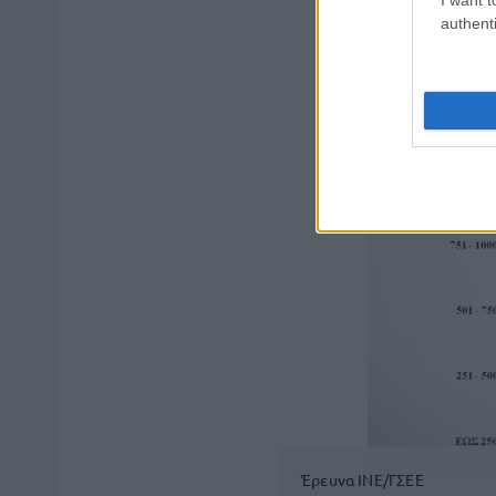
authenti
Έρευνα ΙΝΕ/ΓΣΕΕ