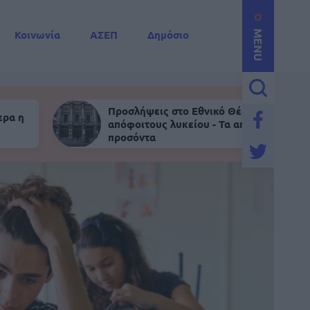
Κοινωνία
ΑΣΕΠ
Δημόσιο
MENU
Προσλήψεις στο Εθνικό Θέατρο για
ερα η
απόφοιτους λυκείου - Τα απαραίτητα
προσόντα