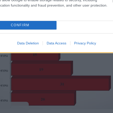
cation functionality and fraud prevention, and other user protection.
CONFIRM
Data Deletion
Data Access
Privacy Policy