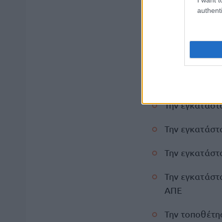
authenti
Την τοποθέτη
κλιματιστικές
Την τοποθέτ
Την κατασκευ
Την εγκατάστ
Την εγκατάστ
Την εγκατάστ
Την εγκατάστ
ΑΠΕ
Την τοποθέτη