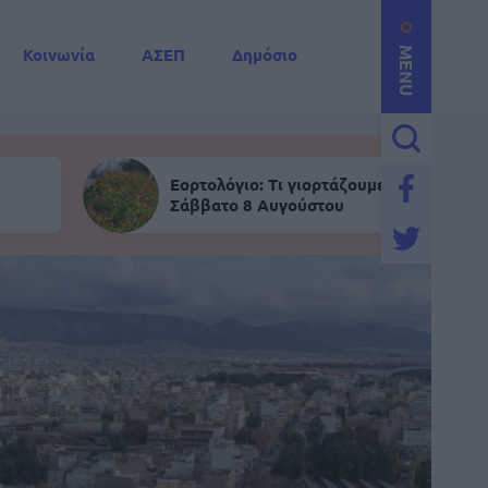
Κοινωνία
ΑΣΕΠ
Δημόσιο
MENU
Εορτολόγιο: Τι γιορτάζουμε σήμερα,
Σάββατο 8 Αυγούστου