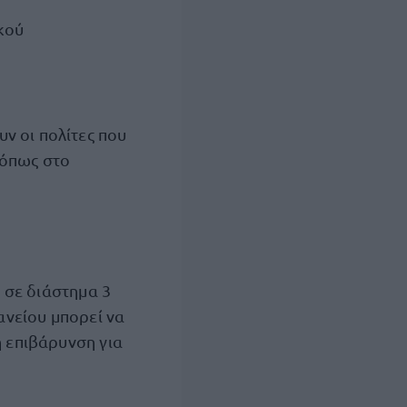
κού
ν οι πολίτες που
 όπως στο
 σε διάστημα 3
δανείου μπορεί να
η επιβάρυνση για