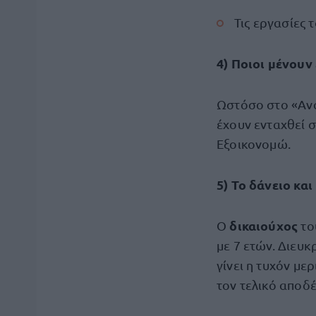
Τις εργασίες
4) Ποιοι μένουν
Ωστόσο στο «Ανα
έχουν ενταχθεί 
Εξοικονομώ.
5) Το δάνειο και
δικαιούχος
Ο
το
με 7 ετών. Διευκ
γίνει η τυχόν με
τον τελικό αποδέ