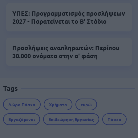
ΥΠΕΣ: Προγραμματισμός προσλήψεων
2027 - Παρατείνεται το Β' Στάδιο
Προσλήψεις αναπληρωτών: Περίπου
30.000 ονόματα στην α' φάση
Tags
Δώρο Πάσχα
Χρήματα
ευρώ
Εργαζόμενοι
Επιθεώρηση Εργασίας
Πάσχα