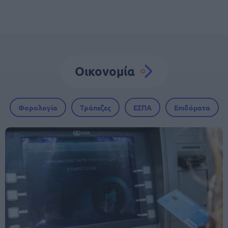
Οικονομία
Φορολογία
Τράπεζες
ΕΣΠΑ
Επιδόματα