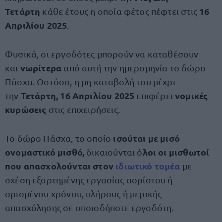
Τετάρτη
16
κάθε έτους η οποία φέτος πέφτει στις
Απριλίου 2025
.
Φυσικά, οι εργοδότες μπορούν να καταθέσουν
νωρίτερα
και
από αυτή την ημερομηνία το δώρο
Πάσχα. Ωστόσο, η μη καταβολή του μέχρι
Τετάρτη, 16 Απριλίου 2025
νομικές
την
επιφέρει
κυρώσεις
στις επιχειρήσεις.
ισούται με μισό
Το δώρο Πάσχα, το οποίο
ονομαστικό μισθό,
λοι οι μισθωτοί
δικαιούνται ό
που απασχολούνται στον
ιδιωτικό τομέα
με
σχέση εξαρτημένης εργασίας αορίστου ή
ορισμένου χρόνου, πλήρους ή μερικής
απασχόλησης σε οποιοδήποτε εργοδότη.