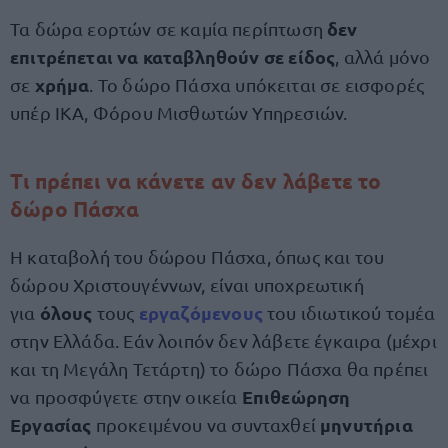
δεν
Τα δώρα εορτών σε καμία περίπτωση
επιτρέπεται να καταβληθούν σε είδος
, αλλά μόνο
χρήμα
σε
. Το δώρο Πάσχα υπόκειται σε εισφορές
υπέρ ΙΚΑ, Φόρου Μισθωτών Υπηρεσιών.
Τι πρέπει να κάνετε αν δεν λάβετε το
δώρο Πάσχα
Η καταβολή του δώρου Πάσχα, όπως και του
δώρου Χριστουγέννων, είναι υποχρεωτική
όλους
εργαζόμενους
για
τους
του ιδιωτικού τομέα
στην Ελλάδα. Εάν λοιπόν δεν λάβετε έγκαιρα (μέχρι
και τη Μεγάλη Τετάρτη) το δώρο Πάσχα θα πρέπει
Επιθεώρηση
να προσφύγετε στην οικεία
Εργασίας
μηνυτήρια
προκειμένου να συνταχθεί