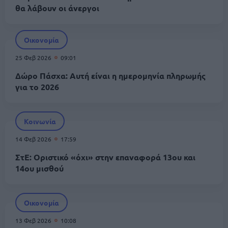
θα λάβουν οι άνεργοι
Οικονομία
25 Φεβ 2026
09:01
Δώρο Πάσχα: Αυτή είναι η ημερομηνία πληρωμής
για το 2026
Κοινωνία
14 Φεβ 2026
17:59
ΣτΕ: Οριστικό «όχι» στην επαναφορά 13ου και
14ου μισθού
Οικονομία
13 Φεβ 2026
10:08