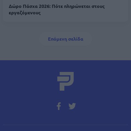
Δώρο Πάσχα 2026: Πότε πληρώνεται στους
εργαζόμενους
Σελιδοποίηση
Next page
Επόμενη σελίδα