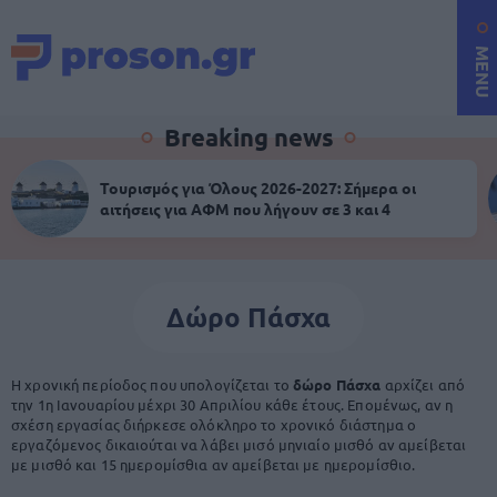
MENU
Breaking news
Τουρισμός για Όλους 2026-2027: Σήμερα οι
αιτήσεις για ΑΦΜ που λήγουν σε 3 και 4
Δώρο Πάσχα
Η χρονική περίοδος που υπολογίζεται το
δώρο Πάσχα
αρχίζει από
την 1η Ιανουαρίου μέχρι 30 Απριλίου κάθε έτους. Επομένως, αν η
σχέση εργασίας διήρκεσε ολόκληρο το χρονικό διάστημα ο
εργαζόμενος δικαιούται να λάβει μισό μηνιαίο μισθό αν αμείβεται
με μισθό και 15 ημερομίσθια αν αμείβεται με ημερομίσθιο.