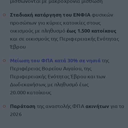
μισθώνονται με μακροχρόνια μίσθωση
Σταδιακή κατάργηση του ΕΝΦΙΑ
φυσικών
προσώπων για κύριες κατοικίες στους
έως 1.500 κατοίκους
οικισμούς με πληθυσμό
και σε οικισμούς της Περιφερειακής Ενότητας
Έβρου
Μείωση του ΦΠΑ
κατά 30% σε νησιά
της
Περιφέρειας Βορείου Αιγαίου, της
Περιφερειακής Ενότητας Έβρου και των
Δωδεκανήσων, με πληθυσμό έως
20.000 κατοίκους
Παράταση
ακινήτων
της αναστολής ΦΠΑ
για το
2026