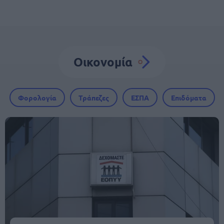
Οικονομία
Φορολογία
Τράπεζες
ΕΣΠΑ
Επιδόματα