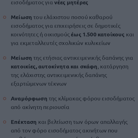
νέες μητέρες
εισοδήματος για
Μείωση
του ελάχιστου ποσού καθαρού
εισοδήματος για επιχειρήσεις σε δημοτικές
έως 1.500 κατοίκους
κοινότητες ή οικισμούς
και
για εκμεταλλευτές σχολικών κυλικείων
Μείωση
της ετήσιας αντικειμενικής δαπάνης για
κατοικίες, αυτοκίνητα και σκάφη
, κατάργηση
της ελάχιστης αντικειμενικής δαπάνης
εξαρτώμενων τέκνων
Αναμόρφωση
της κλίμακας φόρου εισοδήματος
από ακίνητη περιουσία
Επέκταση
και βελτίωση των όρων απαλλαγής
από τον φόρο εισοδήματος ακινήτων που