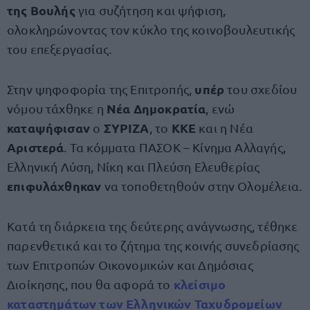
της Βουλής
για συζήτηση και ψήφιση,
ολοκληρώνοντας τον κύκλο της κοινοβουλευτικής
του επεξεργασίας.
υπέρ
Στην ψηφοφορία της Επιτροπής,
του σχεδίου
Νέα Δημοκρατία
νόμου τάχθηκε η
, ενώ
καταψήφισαν
ΣΥΡΙΖΑ
ΚΚΕ
ο
, το
και η Νέα
Αριστερά
. Τα κόμματα ΠΑΣΟΚ – Κίνημα Αλλαγής,
Ελληνική Λύση, Νίκη και Πλεύση Ελευθερίας
επιφυλάχθηκαν
να τοποθετηθούν στην Ολομέλεια.
Κατά τη διάρκεια της δεύτερης ανάγνωσης, τέθηκε
παρενθετικά και το ζήτημα της κοινής συνεδρίασης
των Επιτροπών Οικονομικών και Δημόσιας
κλείσιμο
Διοίκησης, που θα αφορά το
καταστημάτων των Ελληνικών Ταχυδρομείων