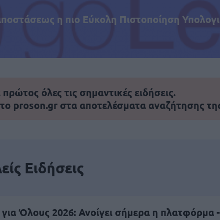
αποστάσεως η πιο Εύκολη Πιστοποίηση Υπολογι
πρώτος όλες τις σημαντικές ειδήσεις.
 το proson.gr στα αποτελέσματα αναζήτησης τη
είς Ειδήσεις
 για Όλους 2026: Ανοίγει σήμερα η πλατφόρμα -