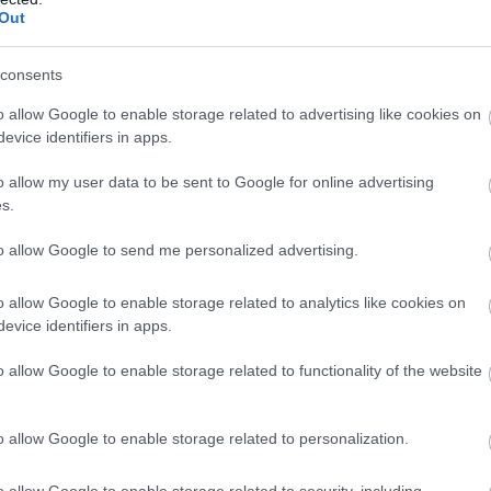
πρόβλημα εξακολουθεί να αποτελεί τη μεγαλύτερη απε
Out
 ασφαλιστικού συστήματος.
consents
ΟΟΣΑ
μήσεις του
, ο αριθμός των συνταξιούχων αναμέ
o allow Google to enable storage related to advertising like cookies on
όμενες δεκαετίες. Από περίπου 2,5 εκατομμύρια σήμερα
evice identifiers in apps.
εκατομμύρια έως το 2050
α 3
.
o allow my user data to be sent to Google for online advertising
s.
ακολου
, ο αριθμός των ασφαλισμένων προβλέπεται να
to allow Google to send me personalized advertising.
νος σταδιακά από τα σημερινά επίπεδα σε περίπου 3,
 αιώνα.
o allow Google to enable storage related to analytics like cookies on
evice identifiers in apps.
χνουν επίσης σημαντική γήρανση του πληθυσμού, με τ
o allow Google to enable storage related to functionality of the website
 αυξάνονται διαρκώς
ως ποσοστό του ενεργού πληθυσ
α εντείνει τις πιέσεις στις συνταξιοδοτικές δαπάνες.
o allow Google to enable storage related to personalization.
ρήσεων και αυξημένες αιτήσεις συνταξιο
o allow Google to enable storage related to security, including