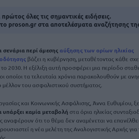
πρώτος όλες τις σημαντικές ειδήσεις.
 το proson.gr στα αποτελέσματα αναζήτησης τη
α σενάρια περί άμεσης
αύξησης των ορίων ηλικίας
ιοδότησης
βάζει η κυβέρνηση, μεταθέτοντας κάθε σχε
ά το 2030. Η εξέλιξη αυτή προσφέρει μια περίοδο στα
οι οποίοι τα τελευταία χρόνια παρακολουθούν με ανησ
το μέλλον του ασφαλιστικού συστήματος.
γασίας και Κοινωνικής Ασφάλισης, Άννα Ευθυμίου, ξ
α υπάρξει καμία μεταβολή
στα όρια ηλικίας συνταξιο
 αναφέρουν ότι το θέμα δεν αναμένεται να επανέλθει
ρουσιαστεί η νέα μελέτη της Αναλογιστικής Αρχής για
ής.