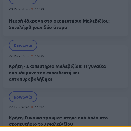
28 Ιουν 2026
11:38
Νεκρή 43χρονη στο σκοπευτήριο Μαλεβιζίου:
Συνελήφθησαν δύο άτομα
Κοινωνία
27 Ιουν 2026
15:35
Κρήτη - Σκοπευτήριο Μαλεβιζίου: Η γυναίκα
απομάκρυνε τον εκπαιδευτή και
αυτοπυροβολήθηκε
Κοινωνία
27 Ιουν 2026
11:47
Κρήτη: Γυναίκα τραυματίστηκε από όπλο στο
σκοπευτήριο του Μαλεβιζίου