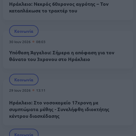
Ηράκλειο: Νεκρός 60χρονος αγρότης – Τον
καταπλάκωσε το τρακτέρ του
Κοινωνία
30 Ιουν 2026
08:03
Υπόθεση Άγγελου: Σήμερα η απόφαση για τον
θάνατο του 3χρονου στο Ηράκλειο
Κοινωνία
29 Ιουν 2026
13:11
Ηράκλειο: Στο νοσοκομείο 17χρονη με
συμπτώματα μέθης - Συνελήφθη ιδιοκτήτης
κέντρου διασκέδασης
Κοινωνία