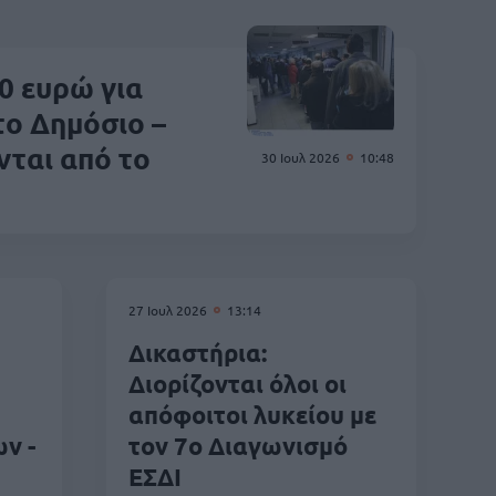
0 ευρώ για
το Δημόσιο –
νται από το
30 Ιουλ 2026
10:48
27 Ιουλ 2026
13:14
Δικαστήρια:
Διορίζονται όλοι οι
απόφοιτοι λυκείου με
ν -
τον 7ο Διαγωνισμό
ΕΣΔΙ