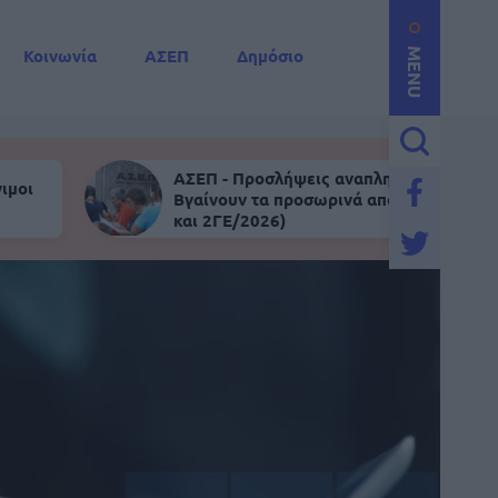
Κοινωνία
ΑΣΕΠ
Δημόσιο
MENU
ΑΣΕΠ - Προσλήψεις αναπληρωτών:
ιμοι
Βγαίνουν τα προσωρινά αποτελέσματα (
και 2ΓΕ/2026)