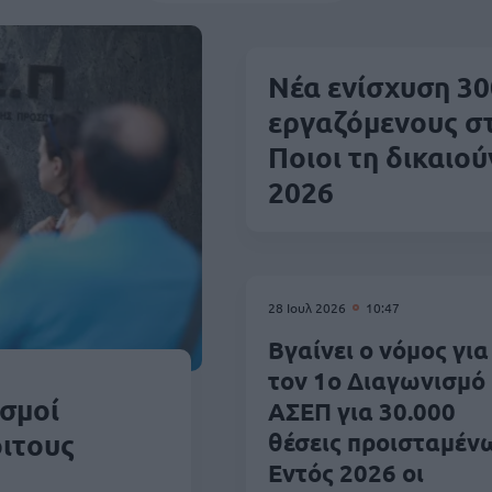
Νέα ενίσχυση 30
εργαζόμενους σ
Ποιοι τη δικαιού
2026
28 Ιουλ 2026
10:47
Βγαίνει ο νόμος για
τον 1ο Διαγωνισμό
ισμοί
ΑΣΕΠ για 30.000
οιτους
θέσεις προισταμένω
Εντός 2026 οι