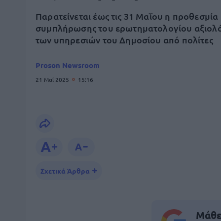
Παρατείνεται έως τις 31 Μαΐου η προθεσμία
συμπλήρωσης του ερωτηματολογίου αξιολ
των υπηρεσιών του Δημοσίου από πολίτες
Proson Newsroom
21 Μαΐ 2025
15:16
Σχετικά Άρθρα
Μάθε 