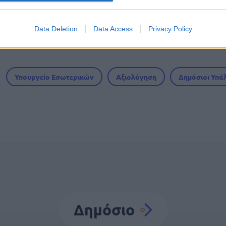
ά)
Data Deletion
Data Access
Privacy Policy
Υπουργείο Εσωτερικών
Αξιολόγηση
Δημόσιοι Υπά
Δημόσιο