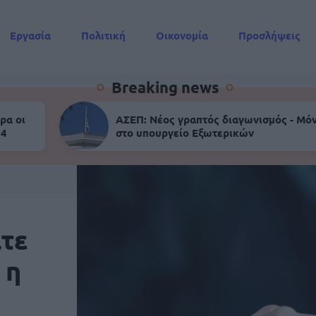
Εργασία
Πολιτική
Οικονομία
Προσλήψεις
Συντάξεις
Breaking news
ρα οι
ΑΣΕΠ: Νέος γραπτός διαγωνισμός - Μόν
 4
στο υπουργείο Εξωτερικών
ατε
 η