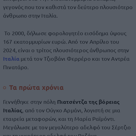
γεγονός που τον καθιστά τον δεύτερο πλουσιότερο
άνθρωπο στην Ιταλία.
Το 2000, δήλωσε φορολογητέο εισόδημα ύψους
167 εκατομμυρίων ευρώ. Από τον Απρίλιο του
2024, είναι ο τρίτος πλουσιότερος άνθρωπος στην
Ιταλία
μετά τον Τζιοβάνι Φερρέρο και τον Αντρέα
Πινατάρο.
Τα πρώτα χρόνια
Πιατσέντζα της βόρειας
Γεννήθηκε στην πόλη
Ιταλίας
, από τον Ούγκο Αρμάνι, λογιστή σε μια
εταιρεία μεταφορών, και τη Μαρία Ραϊμόντι.
Μεγάλωσε με τον μεγαλύτερο αδελφό του Σέρτζιο
και τη μικρότερη αδελφή του Ροζάνα.