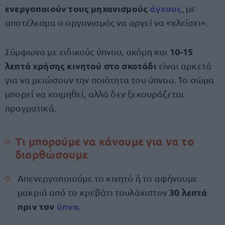
ενεργοποιούν τους μηχανισμούς
άγχους
, με
αποτέλεσμα ο οργανισμός να αργεί να «κλείσει».
10-15
Σύμφωνα με ειδικούς ύπνου, ακόμη και
λεπτά χρήσης κινητού στο σκοτάδι
είναι αρκετά
για να μειώσουν την ποιότητα του ύπνου. Το σώμα
μπορεί να κοιμηθεί, αλλά δεν ξεκουράζεται
πραγματικά.
Τι μπορούμε να κάνουμε για να το
διορθώσουμε
Απενεργοποιούμε το κινητό ή το αφήνουμε
30 λεπτά
μακριά από το κρεβάτι τουλάχιστον
πριν τον
ύπνο
.