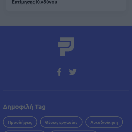
Εκτίμησης Κινδύνου
Δημοφιλή Tag
Προσλήψεις
Θέσεις εργασίας
Αυτοδιοίκηση