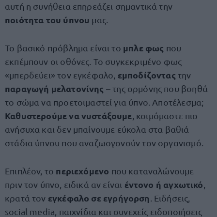
αυτή η συνήθεια επηρεάζει σημαντικά την
ποιότητα του ύπνου
μας.
μπλε φως
Το βασικό πρόβλημα είναι το
που
εκπέμπουν οι οθόνες. Το συγκεκριμένο φως
εμποδίζοντας
«μπερδεύει» τον εγκέφαλο,
την
παραγωγή μελατονίνης
– της ορμόνης που βοηθά
το σώμα να προετοιμαστεί για ύπνο. Αποτέλεσμα;
Καθυστερούμε να νυστάξουμε
, κοιμόμαστε πιο
ανήσυχα και δεν μπαίνουμε εύκολα στα βαθιά
στάδια ύπνου που αναζωογονούν τον οργανισμό.
περιεχόμενο
Επιπλέον, το
που καταναλώνουμε
έντονο ή αγχωτικό
πριν τον ύπνο, ειδικά αν είναι
,
εγκέφαλο σε εγρήγορση
κρατά τον
. Ειδήσεις,
social media, παιχνίδια και συνεχείς ειδοποιήσεις