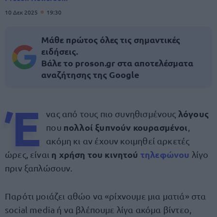
10 Δεκ 2025
19:30
Μάθε πρώτος όλες τις σημαντικές
ειδήσεις.
Βάλε το proson.gr στα αποτελέσματα
αναζήτησης της Google
Έ
λόγους
νας από τους πιο συνηθισμένους
πολλοί ξυπνούν κουρασμένοι
που
,
ακόμη κι αν έχουν κοιμηθεί αρκετές
η χρήση του κινητού
τηλεφώνου
ώρες, είναι
λίγο
πριν ξαπλώσουν.
Παρότι μοιάζει αθώο να «ρίχνουμε μια ματιά» στα
social media ή να βλέπουμε λίγα ακόμα βίντεο,