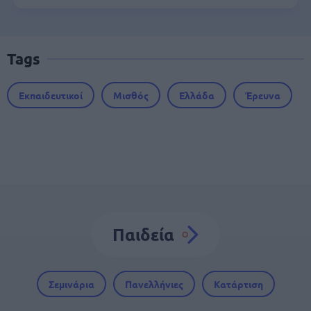
Tags
Εκπαιδευτικοί
Μισθός
Ελλάδα
Έρευνα
Παιδεία
Σεμινάρια
Πανελλήνιες
Κατάρτιση