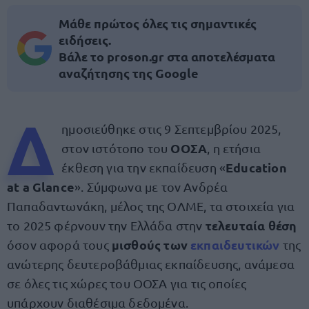
Μάθε πρώτος όλες τις σημαντικές
ειδήσεις.
Βάλε το proson.gr στα αποτελέσματα
αναζήτησης της Google
Δ
ημοσιεύθηκε στις 9 Σεπτεμβρίου 2025,
ΟΟΣΑ
στον ιστότοπο του
, η ετήσια
Education
έκθεση για την εκπαίδευση «
at a Glance
». Σύμφωνα με τον Ανδρέα
Παπαδαντωνάκη, μέλος της ΟΛΜΕ, τα στοιχεία για
τελευταία θέση
το 2025 φέρνουν την Ελλάδα στην
μισθούς των
εκπαιδευτικών
όσον αφορά τους
της
ανώτερης δευτεροβάθμιας εκπαίδευσης, ανάμεσα
σε όλες τις χώρες του ΟΟΣΑ για τις οποίες
υπάρχουν διαθέσιμα δεδομένα.