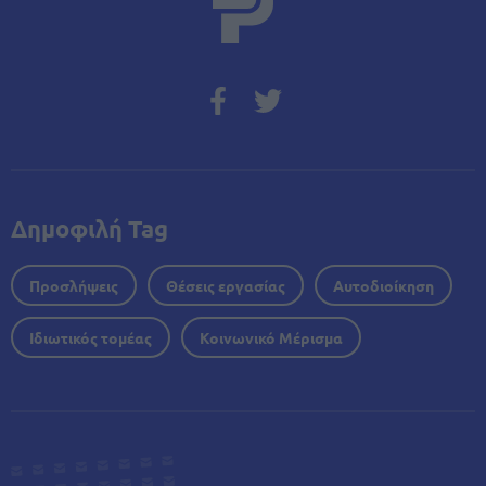
Δημοφιλή Tag
Προσλήψεις
Θέσεις εργασίας
Αυτοδιοίκηση
Ιδιωτικός τομέας
Κοινωνικό Μέρισμα