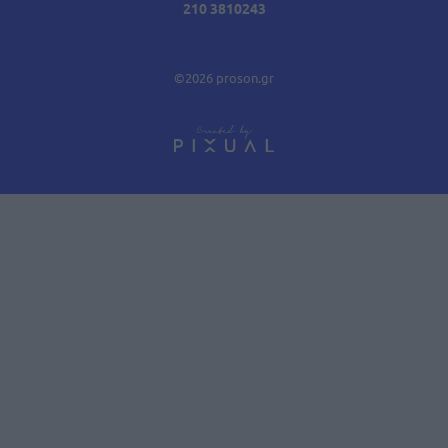
210 3810243
©2026 proson.gr