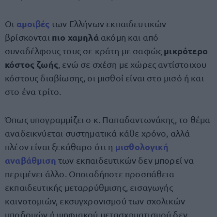
αμοιβές
Οι
των Ελλήνων εκπαιδευτικών
πιο χαμηλά
βρίσκονται
ακόμη και από
μικρότερο
συναδέλφους τους σε κράτη με σαφώς
κόστος ζωής
, ενώ σε σχέση με χώρες αντίστοιχου
κόστους διαβίωσης, οι μισθοί είναι στο μισό ή και
στο ένα τρίτο.
Όπως υπογραμμίζει ο κ. Παπαδαντωνάκης, το θέμα
αναδεικνύεται συστηματικά κάθε χρόνο, αλλά
μισθολογική
πλέον είναι ξεκάθαρο ότι η
αναβάθμιση
των εκπαιδευτικών δεν μπορεί να
περιμένει άλλο. Οποιαδήποτε προσπάθεια
εκπαιδευτικής μεταρρύθμισης, εισαγωγής
καινοτομιών, εκσυγχρονισμού των σχολικών
υποδομών ή ψηφιακού μετασχηματισμού δεν