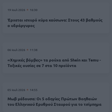
19 Ιουλ 2026
16:30
Έρχεται ισχυρό κύμα καύσωνα: Στους 43 βαθμούς
ο υδράργυρος
06 Ιουλ 2026
11:38
«Χημικές βόμβες» τα ρούχα από Shein και Temu -
Τοξικές ουσίες σε 7 στα 10 προϊόντα
05 Ιουλ 2026
14:55
Μωβ μέδουσα: Οι 5 οδηγίες Πρώτων Βοηθειών
του Ελληνικού Ερυθρού Σταυρού για το τσίμπημα