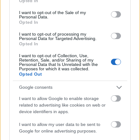
Opted In
κάνουμε και πώς να τα αποφύγετε
use your data for below specified purposes in below Google
consent section.
I want to opt-out of the Sale of my
Personal Data.
Opted In
19 Ιουν 2026
19:30
I want to opt-out of processing my
Personal Data for Targeted Advertising.
Opted In
Το viral κόλπο που διώχνει τα κουνούπια
I want to opt-out of Collection, Use,
Retention, Sale, and/or Sharing of my
Personal Data that Is Unrelated with the
Purposes for which it was collected.
Opted Out
10 Ιουν 2026
19:30
Google consents
Τι συμβαίνει στα μάτια σου αν φοράς συνέχεια
I want to allow Google to enable storage
γυαλιά ηλίου
related to advertising like cookies on web or
device identifiers in apps.
I want to allow my user data to be sent to
Google for online advertising purposes.
09 Ιουν 2026
19:30