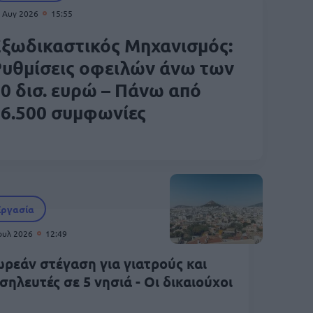
 Αυγ 2026
15:55
ξωδικαστικός Μηχανισμός:
υθμίσεις οφειλών άνω των
0 δισ. ευρώ – Πάνω από
6.500 συμφωνίες
Εργασία
Ιουλ 2026
12:49
ρεάν στέγαση για γιατρούς και
σηλευτές σε 5 νησιά - Οι δικαιούχοι