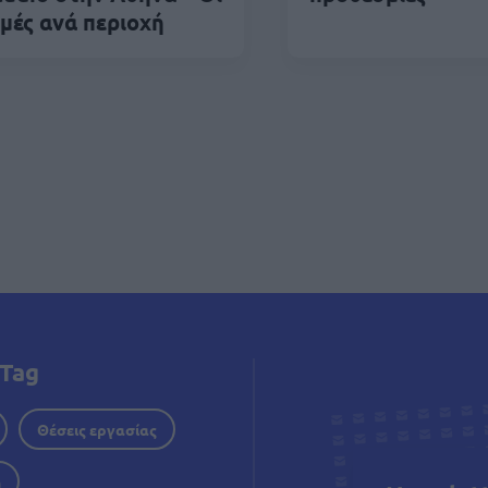
ιμές ανά περιοχή
δοποίηση
Tag
Θέσεις εργασίας
η