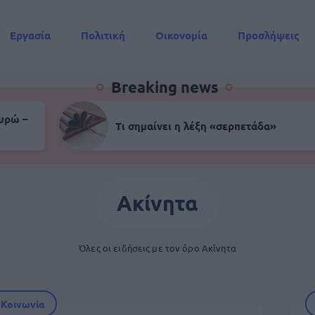
Εργασία
Πολιτική
Οικονομία
Προσλήψεις
Συντάξεις
Breaking news
ευρώ –
Τι σημαίνει η λέξη «σερπετάδα»
Ακίνητα
Όλες οι ειδήσεις με τον όρο Ακίνητα
Κοινωνία