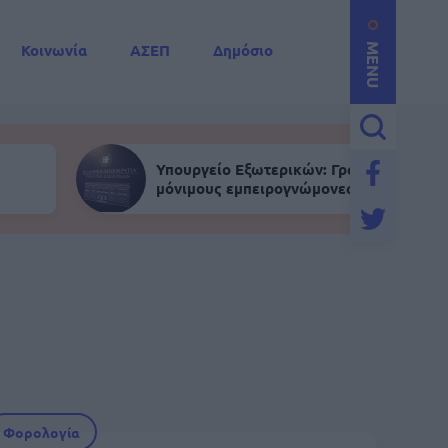
Κοινωνία
ΑΣΕΠ
Δημόσιο
MENU
Υπουργείο Εξωτερικών: Γραπτός για
μόνιμους εμπειρογνώμονες
Φορολογία