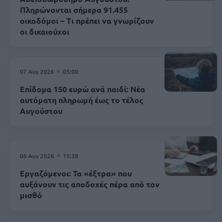
Πληρώνονται σήμερα 91.455
οικοδόμοι – Τι πρέπει να γνωρίζουν
οι δικαιούχοι
07 Αυγ 2026
05:00
Επίδομα 150 ευρώ ανά παιδί: Νέα
αυτόματη πληρωμή έως το τέλος
Αυγούστου
06 Αυγ 2026
15:38
Εργαζόμενοι: Τα «έξτρα» που
αυξάνουν τις αποδοχές πέρα από τον
μισθό