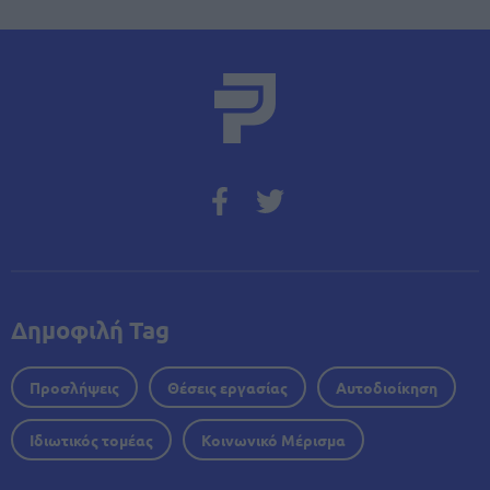
Δημοφιλή Tag
Προσλήψεις
Θέσεις εργασίας
Αυτοδιοίκηση
Ιδιωτικός τομέας
Κοινωνικό Μέρισμα