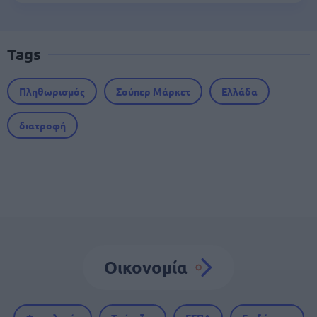
Tags
Πληθωρισμός
Σούπερ Μάρκετ
Ελλάδα
διατροφή
Οικονομία