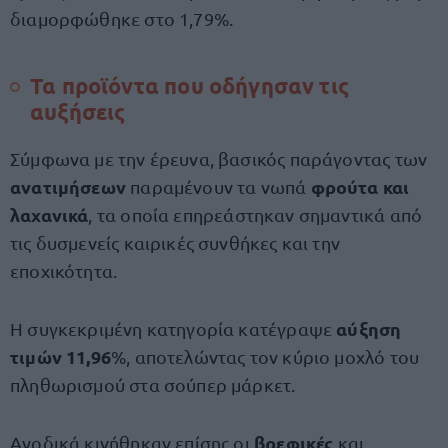
διαμορφώθηκε στο 1,79%.
Τα προϊόντα που οδήγησαν τις
αυξήσεις
Σύμφωνα με την έρευνα, βασικός παράγοντας των
ανατιμήσεων
φρούτα και
παραμένουν τα νωπά
λαχανικά
, τα οποία επηρεάστηκαν σημαντικά από
τις δυσμενείς καιρικές συνθήκες και την
εποχικότητα.
αύξηση
Η συγκεκριμένη κατηγορία κατέγραψε
τιμών 11,96
%, αποτελώντας τον κύριο μοχλό του
πληθωρισμού στα σούπερ μάρκετ.
βρεφικές
Ανοδικά κινήθηκαν επίσης οι
και